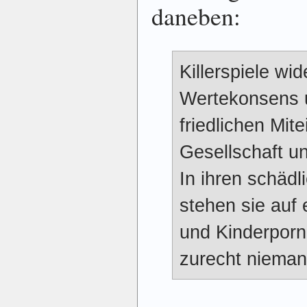
daneben:
Killerspiele w
Wertekonsens 
friedlichen Mi
Gesellschaft u
In ihren schäd
stehen sie auf 
und Kinderporn
zurecht niemand