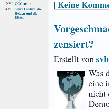
Keine Komme
|
CCCensur
Saure Gurken, die
Helden und die
Bösen
Vorgeschmac
zensiert?
svb
Erstellt von
Was 
eine 
nicht 
Demok