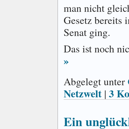
man nicht gleic
Gesetz bereits 
Senat ging.
Das ist noch nic
»
Abgelegt unter
Netzwelt
3 K
|
Ein unglückl