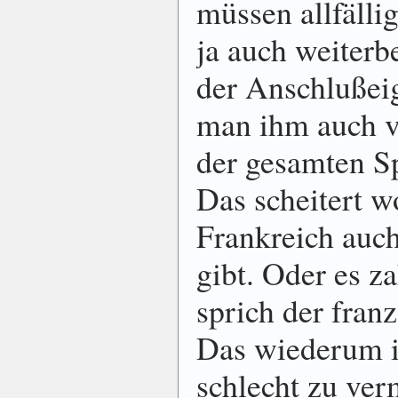
müssen allfälli
ja auch weiterb
der Anschlußei
man ihm auch v
der gesamten Sp
Das scheitert w
Frankreich auc
gibt. Oder es za
sprich der fran
Das wiederum i
schlecht zu ver