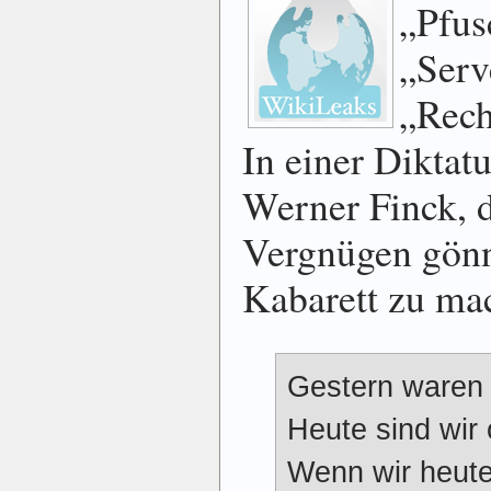
„Pfus
„Serv
„Rech
In einer Diktat
Werner Finck, d
Vergnügen gönn
Kabarett zu mac
Gestern waren 
Heute sind wir 
Wenn wir heute 