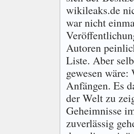
wikileaks.de nic
war nicht einmal
Veröffentlichung
Autoren peinlic
Liste. Aber sel
gewesen wäre: 
Anfängen. Es dar
der Welt zu zei
Geheimnisse im 
zuverlässig geh