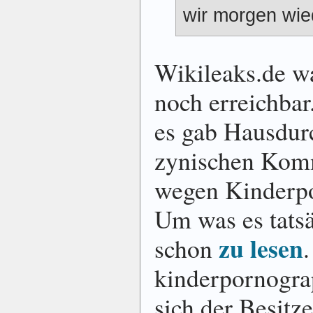
wir morgen wie
Wikileaks.de w
noch erreichbar
es gab Hausdur
zynischen Komm
wegen Kinderpo
Um was es tatsä
zu lesen
schon
.
kinderpornograp
sich der Besitz