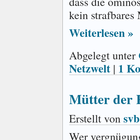
dass die ominös
kein strafbares 
Weiterlesen »
Abgelegt unter
Netzwelt
1 K
|
Mütter der 
svb
Erstellt von
Wer vergnügungs