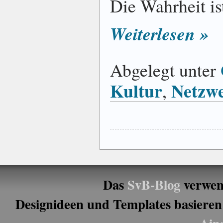
Die Wahrheit is
Weiterlesen »
Abgelegt unter
Kultur
Netzwe
,
Das
SvB-Blog
verwen
Designideen und Templates basieren