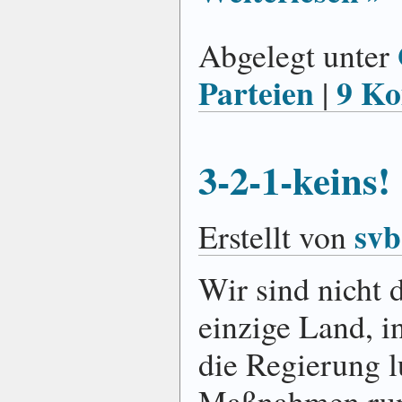
Abgelegt unter
Parteien
9 K
|
3-2-1-keins!
svb
Erstellt von
Wir sind nicht 
einzige Land, 
die Regierung l
Maßnahmen ru