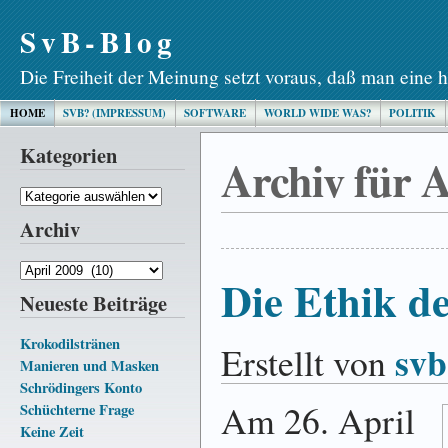
SvB-Blog
Die Freiheit der Meinung setzt voraus, daß man eine h
HOME
SVB? (IMPRESSUM)
SOFTWARE
WORLD WIDE WAS?
POLITIK
Kategorien
Archiv für A
Kategorien
Archiv
Archiv
Die Ethik de
Neueste Beiträge
Krokodilstränen
svb
Erstellt von
Manieren und Masken
Schrödingers Konto
Am 26. April
Schüchterne Frage
Keine Zeit