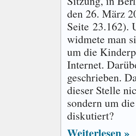
Sitzung, in Ber
den 26. März 2
Seite 23.162).
widmete man si
um die Kinder­p
Internet. Darüb
geschrieben. Da
dieser Stelle ni
sondern um di
diskutiert?
Weiterlesen »