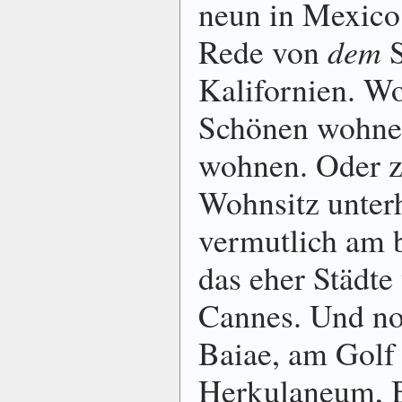
neun in Mexico.
Rede von
dem
S
Kalifornien. W
Schönen wohnen
wohnen. Oder z
Wohnsitz unterha
vermutlich am 
das eher Städte
Cannes. Und no
Baiae, am Golf
Herkulaneum, B