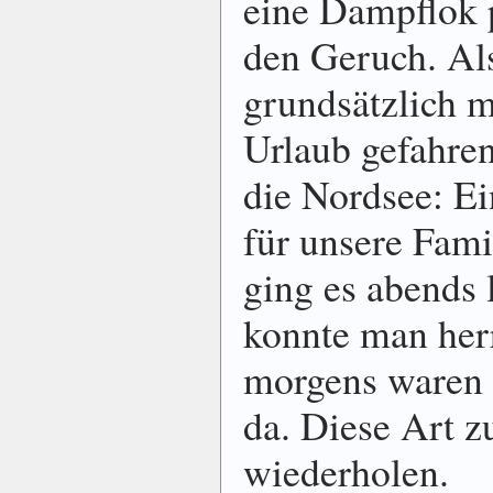
eine Dampflok p
den Geruch. Al
grundsätzlich m
Urlaub gefahren
die Nordsee: Ei
für unsere Fami
ging es abends 
konnte man herr
morgens waren 
da. Diese Art z
wiederholen.