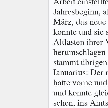
Arbeit einstellt
Jahresbeginn, a
März, das neue 
konnte und sie 
Altlasten ihrer
herumschlagen
stammt übrigen
Ianuarius: Der 
hatte vorne und
und konnte glei
sehen, ins Amts