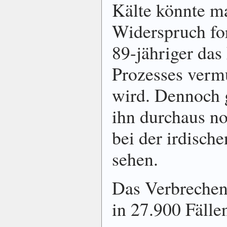
Kälte könnte m
Widerspruch for
89-jähriger das
Prozesses vermu
wird. Dennoch g
ihn durchaus no
bei der irdisch
sehen.
Das Verbrechen
in 27.900 Fälle