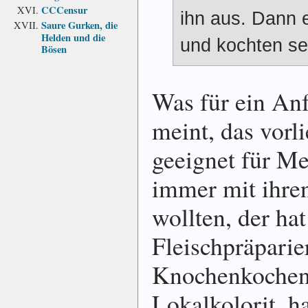
CCCensur
ihn aus. Dann e
Saure Gurken, die
Helden und die
und kochten se
Bösen
Was für ein An
meint, das vorl
geeignet für Me
immer mit ihre
wollten, der hat
Fleischpräpari
Knochenkochen i
Lokalkolorit, ha