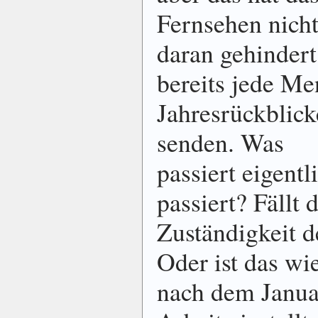
Fernsehen nich
daran gehindert
bereits jede M
Jahresrückblick
senden. Was
passiert eigent
passiert? Fällt 
Zuständigkeit 
Oder ist das w
nach dem Janua