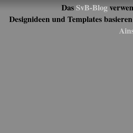
Das
SvB-Blog
verwen
Designideen und Templates basieren
Ain