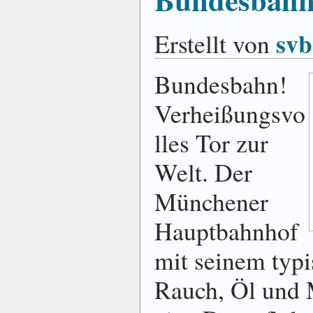
svb
Erstellt von
Bundesbahn!
Verheißungsvo
lles Tor zur
Welt. Der
Münchener
Hauptbahnhof
mit seinem typ
Rauch, Öl und M