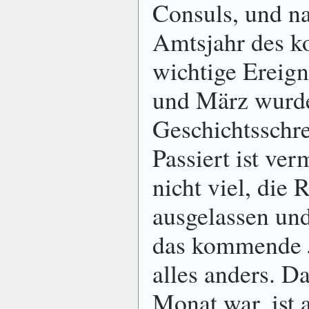
Consuls, und n
Amtsjahr des 
wichtige Ereign
und März wurde
Geschichtsschre
Passiert ist ver
nicht viel, die 
ausgelassen und
das kommende 
alles anders. D
Monat war, ist 