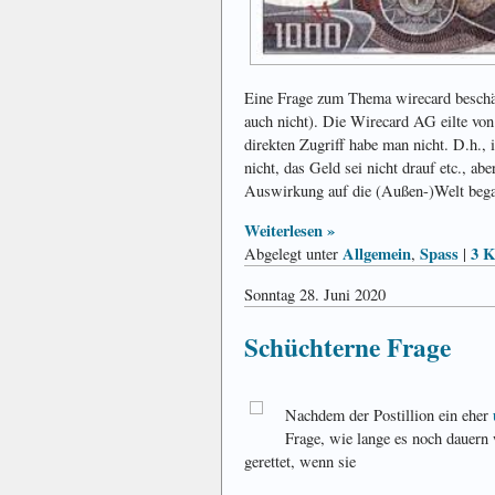
Eine Frage zum Thema wirecard beschäf
auch nicht). Die Wirecard AG eilte von
direkten Zugriff habe man nicht. D.h.,
nicht, das Geld sei nicht drauf etc., aber
Auswirkung auf die (Außen-)Welt beg
Weiterlesen »
Allgemein
Spass
3 K
Abgelegt unter
,
|
Sonntag 28. Juni 2020
Schüchterne Frage
Nachdem der Postillion ein eher
Frage, wie lange es noch dauern 
gerettet, wenn sie