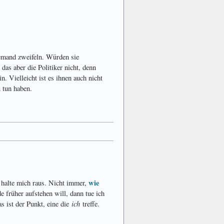
iemand zweifeln. Würden sie
das aber die Politiker nicht, denn
 Vielleicht ist es ihnen auch nicht
u tun haben.
wie
h halte mich raus. Nicht immer,
 früher aufstehen will, dann tue ich
ich
as ist der Punkt, eine die
treffe.