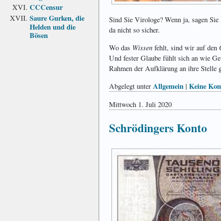
CCCensur
Saure Gurken, die
Sind Sie Virologe? Wenn ja, sagen Sie
Helden und die
da nicht so sicher.
Bösen
Wissen
Wo das
fehlt, sind wir auf den
Und fester Glaube fühlt sich an wie Ge
Rahmen der Aufklärung an ihre Stelle g
Allgemein
Keine Kom
Abgelegt unter
|
Mittwoch 1. Juli 2020
Schrödingers Konto