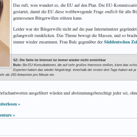
Das ruft, wen wundert es, die EU auf den Plan. Die EU-Kommissarin
endlich
gestartet, damit die EU diese weltbewegende Frage
für alle Bü
gemessenen Bürgerwillen stützen kann.
Leider war der Bürgerwille nicht auf die paar Internetnutzer gegründet
gelangweilt rumklicken. Das Theme bewegt die Massen, und so brachen
Süddeutschen Ze
immer wieder zusammen. Frau Bulc gegenüber der
SZ: Die Seite im Internet ist immer wieder nicht erreichbar
Bulc:
Bei EU-Konsultationen, die auf sehr großes Interesse stoßen, kann das scho
Experten haben das wieder hingekriegt. Innerhalb der ersten drei Tage haben wir ja 
ehr als 250 Antworten pro Minute ein.
ehrfachantworten ausgefiltert würden und abstimmungsberechtigt jeder sei, oh
iterlesen »
ntare »