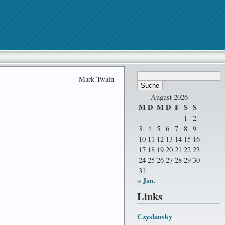
Mark Twain
August 2026
M
D
M
D
F
S
S
1
2
3
4
5
6
7
8
9
10
11
12
13
14
15
16
17
18
19
20
21
22
23
24
25
26
27
28
29
30
31
« Jan.
Links
Czyslansky