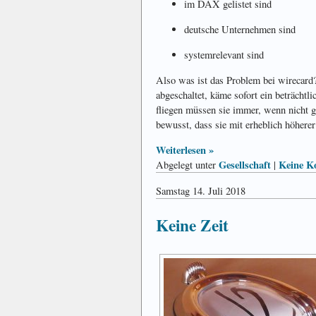
im DAX gelistet sind
deutsche Unternehmen sind
systemrelevant sind
Also was ist das Problem bei wirecard
abgeschaltet, käme sofort ein beträchtl
fliegen müssen sie immer, wenn nicht g
bewusst, dass sie mit erheblich höherer
Weiterlesen »
Gesellschaft
Keine K
Abgelegt unter
|
Samstag 14. Juli 2018
Keine Zeit