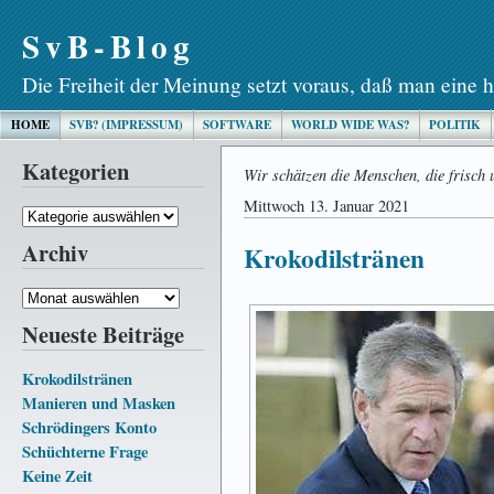
SvB-Blog
Die Freiheit der Meinung setzt voraus, daß man eine h
HOME
SVB? (IMPRESSUM)
SOFTWARE
WORLD WIDE WAS?
POLITIK
Kategorien
Wir schätzen die Menschen, die frisch 
Mittwoch 13. Januar 2021
Kategorien
Archiv
Krokodilstränen
Archiv
Neueste Beiträge
Krokodilstränen
Manieren und Masken
Schrödingers Konto
Schüchterne Frage
Keine Zeit