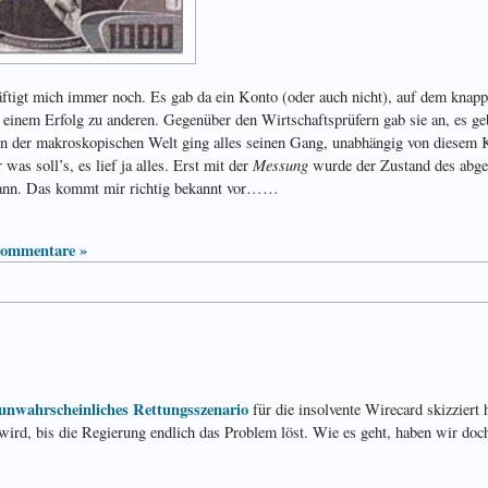
tigt mich immer noch. Es gab da ein Konto (oder auch nicht), auf dem knapp
 einem Erfolg zu anderen. Gegenüber den Wirtschaftsprüfern gab sie an, es ge
 in der makroskopischen Welt ging alles seinen Gang, unabhängig von diesem K
Messung
 was soll’s, es lief ja alles. Erst mit der
wurde der Zustand des abge
ann. Das kommt mir richtig bekannt vor……
ommentare »
unwahrscheinliches Rettungsszenario
für die insolvente Wirecard skizziert h
wird, bis die Regierung endlich das Problem löst. Wie es geht, haben wir do