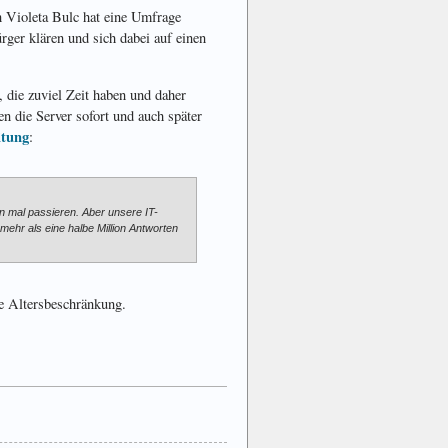
 Violeta Bulc hat eine Umfrage
rger klären und sich dabei auf einen
, die zuviel Zeit haben und daher
 die Server sofort und auch später
itung
:
n mal passieren. Aber unsere IT-
mehr als eine halbe Million Antworten
ne Altersbeschränkung.