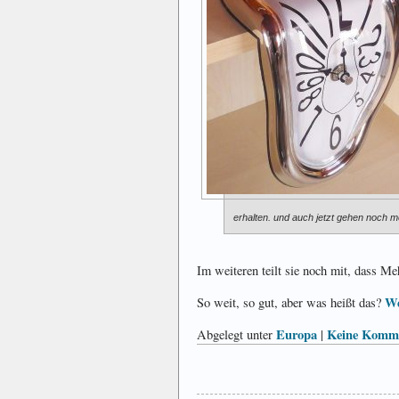
erhalten. und auch jetzt gehen noch m
Im weiteren teilt sie noch mit, dass M
We
So weit, so gut, aber was heißt das?
Europa
Keine Komme
Abgelegt unter
|