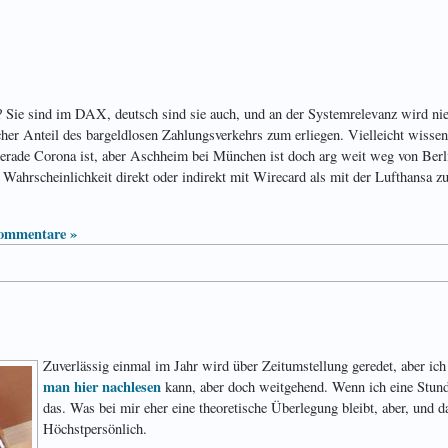
? Sie sind im DAX, deutsch sind sie auch, und an der Systemrelevanz wird n
icher Anteil des bargeldlosen Zahlungsverkehrs zum erliegen. Vielleicht wissen 
erade Corona ist, aber Aschheim bei München ist doch arg weit weg von Berlin.
 Wahrscheinlichkeit direkt oder indirekt mit Wirecard als mit der Lufthansa z
ommentare »
Zuverlässig einmal im Jahr wird über Zeitumstellung geredet, aber ic
man hier nachlesen
kann, aber doch weitgehend. Wenn ich eine Stunde
das. Was bei mir eher eine theoretische Überlegung bleibt, aber, und d
Höchstpersönlich.