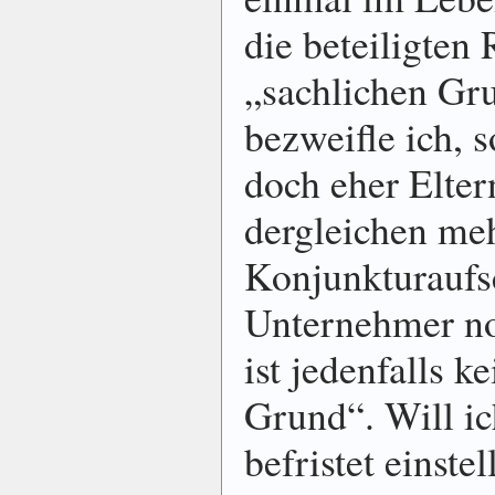
die beteiligten 
„sachlichen Gru
bezweifle ich, 
doch eher Elter
dergleichen meh
Konjunkturauf
Unternehmer noc
ist jedenfalls k
Grund“. Will i
befristet einste