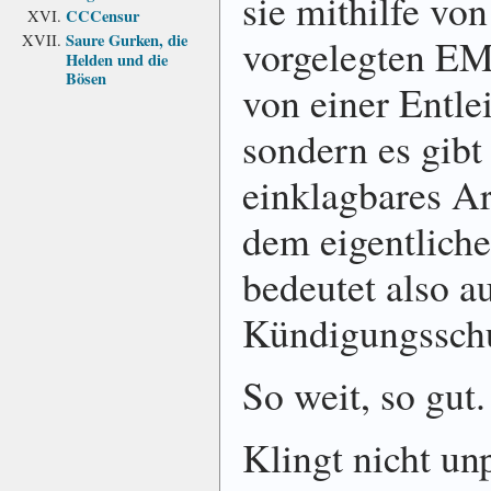
sie mithilfe vo
CCCensur
Saure Gurken, die
vorgelegten EMa
Helden und die
Bösen
von einer Entle
sondern es gibt
einklagbares Ar
dem eigentlich
bedeutet also a
Kündigungsschu
So weit, so gut.
Klingt nicht un