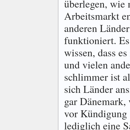
überlegen, wie
Arbeitsmarkt en
anderen Ländern
funktioniert. Es
wissen, dass es 
und vielen and
schlimmer ist a
sich Länder ans
gar Dänemark, 
vor Kündigung g
lediglich eine 