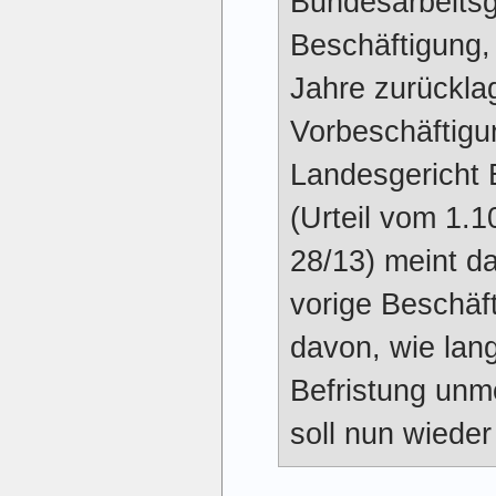
Bundesarbeitsg
Beschäftigung, 
Jahre zurücklag
Vorbeschäftigu
Landesgericht
(Urteil vom 1.1
28/13) meint d
vorige Beschäf
davon, wie lang
Befristung unm
soll nun wiede