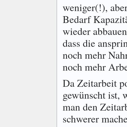
weniger(!), ab
Bedarf Kapazit
wieder abbauen
dass die anspr
noch mehr Nah
noch mehr Arbei
Da Zeitarbeit po
gewünscht ist, 
man den Zeitar
schwerer machen