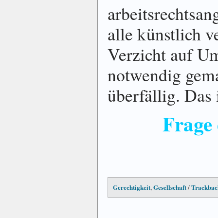
arbeitsrechtsa
alle künstlich v
Verzicht auf Um
notwendig gema
überfällig. Das 
Frage
Gerechtigkeit
Gesellschaft
Trackbac
,
/