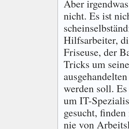
Aber irgendwas
nicht. Es ist nic
scheinselbständ
Hilfsarbeiter, 
Friseuse, der B
Tricks um sei
ausgehandelten 
werden soll. Es
um IT-Spezialis
gesucht, finden
nie von Arbeits