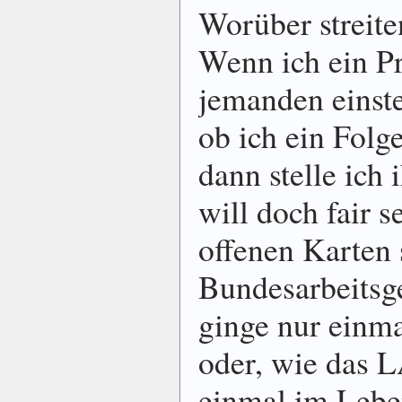
Worüber streit
Wenn ich ein Pr
jemanden einste
ob ich ein Fol
dann stelle ich i
will doch fair s
offenen Karten 
Bundesarbeitsge
ginge nur einmal
oder, wie das 
einmal im Leben