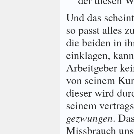
Und das scheint
so passt alles
die beiden in ih
einklagen, kann
Arbeitgeber ke
von seinem Kun
dieser wird dur
seinem vertrag
gezwungen
. Da
Missbrauch unse