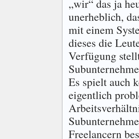
„wir“ das ja heu
unerheblich, da
mit einem Syst
dieses die Leute
Verfügung stell
Subunternehmer 
Es spielt auch k
eigentlich prob
Arbeitsverhält
Subunternehme
Freelancern best