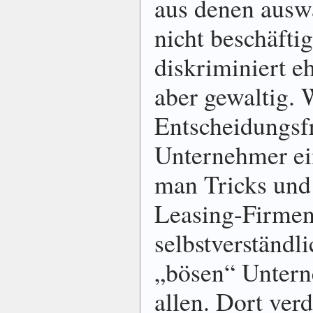
aus denen auswä
nicht beschäftig
diskriminiert e
aber gewaltig. 
Entscheidungsfr
Unternehmer ein
man Tricks und
Leasing-Firmen
selbstverständl
„bösen“ Untern
allen. Dort ver