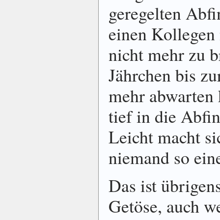
geregelten Abf
einen Kollegen 
nicht mehr zu b
Jährchen bis zu
mehr abwarten 
tief in die Abf
Leicht macht si
niemand so ein
Das ist übrigen
Getöse, auch we