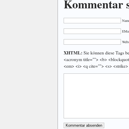
Kommentar s
Name
EMail
Webs
XHTML:
Sie können diese Tags ben
<acronym title=""> <b> <blockquot
<em> <i> <q cite=""> <s> <strike>