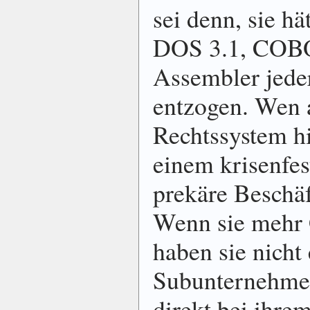
sei denn, sie hä
DOS 3.1, COBO
Assembler jede
entzogen. Wen a
Rechtssystem hi
einem krisenfes
prekäre Beschä
Wenn sie mehr 
haben sie nicht
Subunternehmer
direkt bei ihre