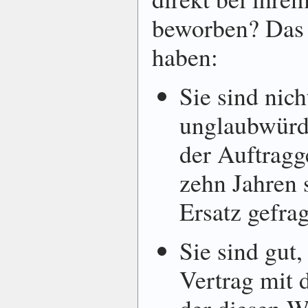
beworben? Das
haben:
Sie sind nich
unglaubwürdi
der Auftragg
zehn Jahren 
Ersatz gefrag
Sie sind gut, 
Vertrag mit 
der diesen W