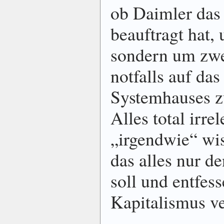
ob Daimler das
beauftragt hat,
sondern um zwe
notfalls auf d
Systemhauses z
Alles total irre
„irgendwie“ wis
das alles nur d
soll und entfes
Kapitalismus v