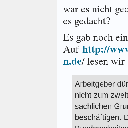
war es nicht ge
es gedacht?
Es gab noch ei
http://ww
Auf
n.de
/ lesen wir
Arbeitgeber dü
nicht zum zwei
sachlichen Grun
beschäftigen. D