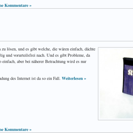
ne Kommentare »
h zu lösen, und es gibt welche, die wären einfach, dächte
ftig und vorurteilsfrei nach. Und es gibt Probleme, da
o ein­fach, aber bei näherer Betrachtung wird es nur
Weiterlesen »
ung des Internet ist da so ein Fall.
ne Kommentare »