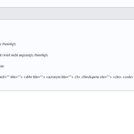
 (benötigt)
 (wird nicht angezeigt) (benötigt)
ite
href="" title=""> <abbr title=""> <acronym title=""> <b> <blockquote cite=""> <cite> <code