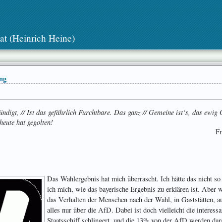
at (Heinrich Heine)
ng
rkündigt, // Ist das gefährlich Furchtbare. Das ganz // Gemeine ist‘s, das ew
heute hat gegolten!
Fr
Das Wahlergebnis hat mich überrascht. Ich hätte das nicht so 
ich mich, wie das bayerische Ergebnis zu erklären ist. Aber 
das Verhalten der Menschen nach der Wahl, in Gaststätten, auf
alles nur über die AfD. Dabei ist doch vielleicht die interes
Staatsschiff schlingert, und die 13% von der AfD werden dar