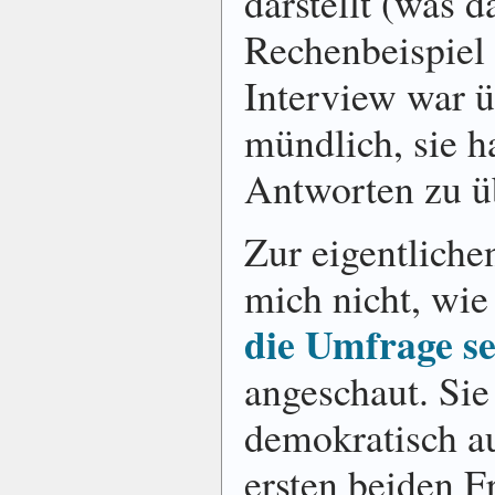
darstellt (was 
Rechenbeispiel 
Interview war ü
mündlich, sie ha
Antworten zu ü
Zur eigentliche
mich nicht, wie
die Umfrage se
angeschaut. Sie 
demokratisch auf
ersten beiden F