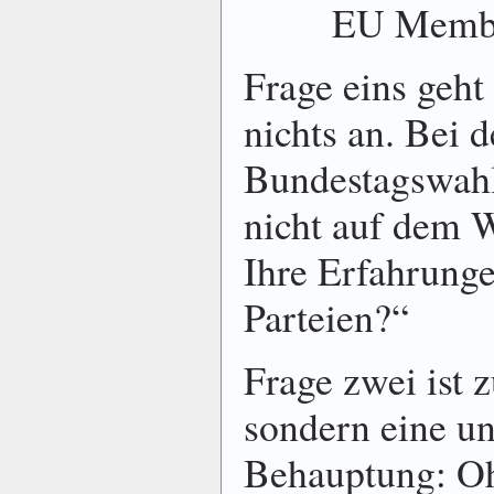
EU Membe
Frage eins geht
nichts an. Bei 
Bundestagswahl 
nicht auf dem W
Ihre Erfahrunge
Parteien?“
Frage zwei ist 
sondern eine un
Behauptung: O