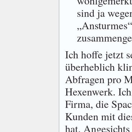
wohlgemerkt,
sind ja wege
„Ansturmes
zusammenge
Ich hoffe jetzt 
überheblich kli
Abfragen pro Mi
Hexenwerk. Ich
Firma, die Spa
Kunden mit die
hat. Angesichts