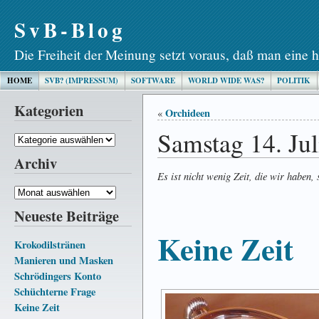
SvB-Blog
Die Freiheit der Meinung setzt voraus, daß man eine h
HOME
SVB? (IMPRESSUM)
SOFTWARE
WORLD WIDE WAS?
POLITIK
Kategorien
Orchideen
«
Samstag 14. Jul
Kategorien
Archiv
Es ist nicht wenig Zeit, die wir haben, s
Archiv
Neueste Beiträge
Keine Zeit
Krokodilstränen
Manieren und Masken
Schrödingers Konto
Schüchterne Frage
Keine Zeit