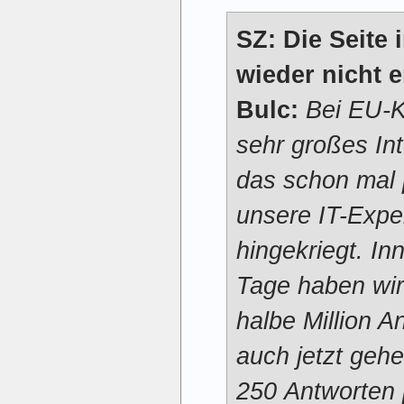
SZ: Die Seite 
wieder nicht e
Bulc:
Bei EU-K
sehr großes In
das schon mal 
unsere IT-Expe
hingekriegt. In
Tage haben wir
halbe Million A
auch jetzt geh
250 Antworten 