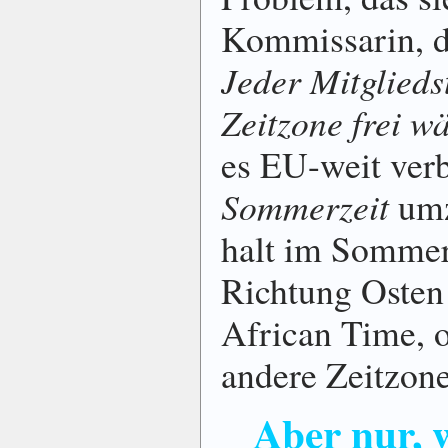
Kommissarin, d
Jeder Mitglieds
Zeitzone frei w
es EU-weit verb
Sommerzeit
umz
halt im Sommer
Richtung Osten
African Time, o
andere Zeitzon
Aber nur, 