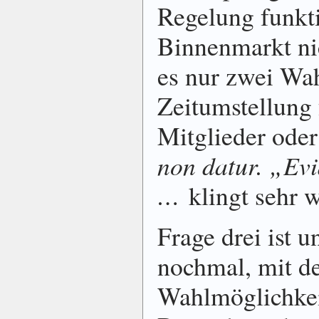
Regelung funkti
Binnenmarkt ni
es nur zwei Wa
Zeitumstellung 
Mitglieder oder
non datur. „Ev
…
klingt sehr w
Frage drei ist u
nochmal, mit de
Wahlmöglichkei