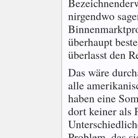
Bezeichnender
nirgendwo sagen
Binnenmarktpr
überhaupt beste
überlasst den R
Das wäre durch
alle amerikani
haben eine Som
dort keiner als
Unterschiedlich
Problem, das si