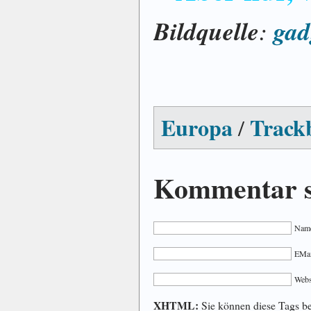
Bildquelle
gad
:
Europa
Track
/
Kommentar s
Name
EMail
Webs
XHTML:
Sie können diese Tags ben