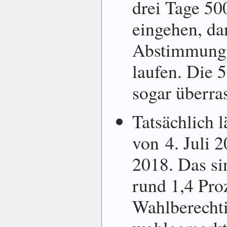
drei Tage 5
eingehen, da
Abstimmung 
laufen. Die 
sogar überras
Tatsächlich 
von 4. Juli 
2018. Das si
rund 1,4 Pro
Wahlberecht