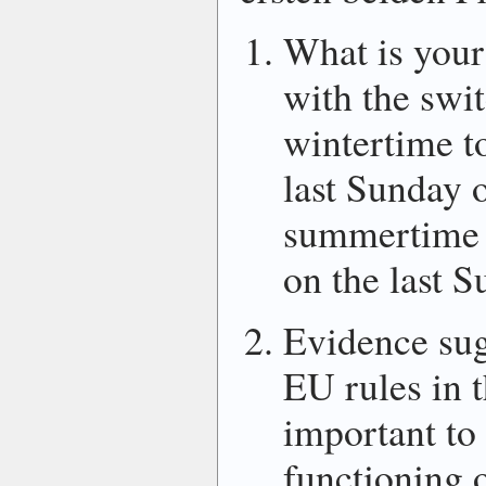
What is your
with the swi
wintertime t
last Sunday 
summertime 
on the last 
Evidence su
EU rules in t
important to
functioning o