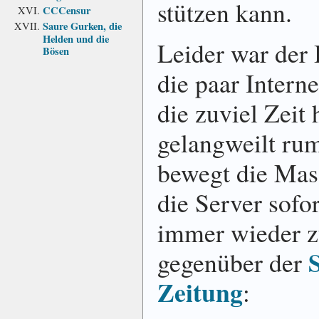
stützen kann.
CCCensur
Saure Gurken, die
Helden und die
Leider war der 
Bösen
die paar Intern
die zuviel Zeit
gelangweilt ru
bewegt die Mas
die Server sofo
immer wieder 
gegenüber der
Zeitung
: