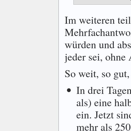
Im weiteren teil
Mehrfachantwort
würden und abs
jeder sei, ohne
So weit, so gut
In drei Tage
als) eine ha
ein. Jetzt s
mehr als 25