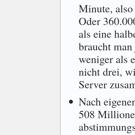
Minute, also
Oder 360.00
als eine hal
braucht man 
weniger als 
nicht drei, w
Server zusa
Nach eigene
508 Million
abstimmungsb