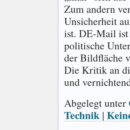
Zum andern verb
Unsicherheit a
ist. DE-Mail is
politische Unte
der Bildfläche
Die Kritik an d
und vernichte
Abgelegt unter
Technik
Kein
|