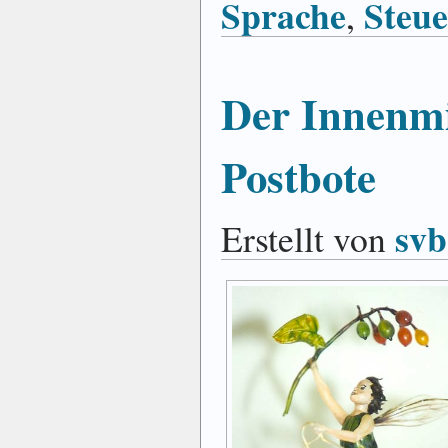
Sprache
Steu
,
Der Innenmi
Postbote
svb
Erstellt von