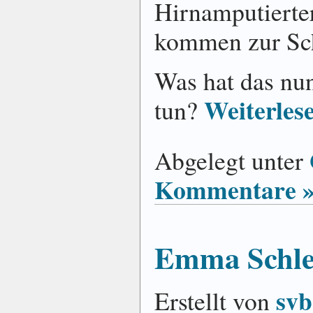
Hirnamputierter
kommen zur Sc
Was hat das nu
Weiterles
tun?
Abgelegt unter
Kommentare 
Emma Schle
svb
Erstellt von