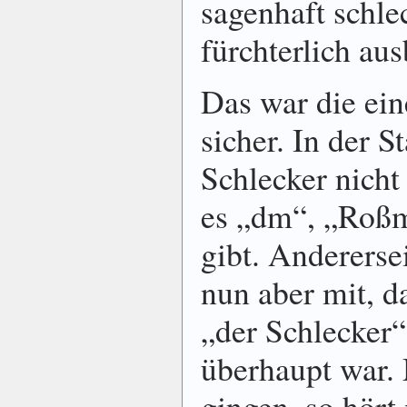
sagenhaft schl
fürchterlich aus
Das war die ein
sicher. In der S
Schlecker nicht
es „dm“, „Roß
gibt. Anderers
nun aber mit, d
„der Schlecker“
überhaupt war. 
gingen, so hört