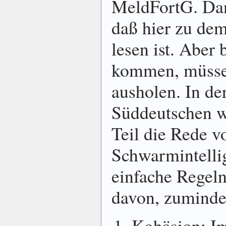
MeldFortG. Dann
daß hier zu de
lesen ist. Aber
kommen, müsse
ausholen. In de
Süddeutschen w
Teil die Rede v
Schwarmintellig
einfache Regeln
davon, zuminde
Kohäsion: Im