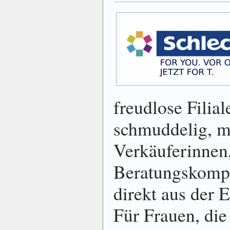
freudlose Filial
schmuddelig, mi
Verkäuferinnen
Beratungskompe
direkt aus der 
Für Frauen, die 