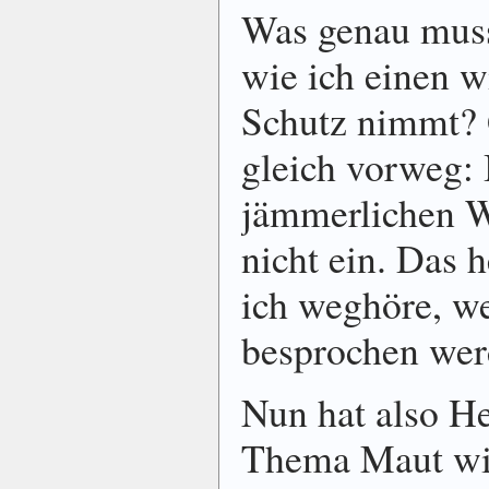
Was genau muss
wie ich einen w
Schutz nimmt? 
gleich vorweg: 
jämmerlichen W
nicht ein. Das h
ich weghöre, 
besprochen wer
Nun hat also He
Thema Maut wi