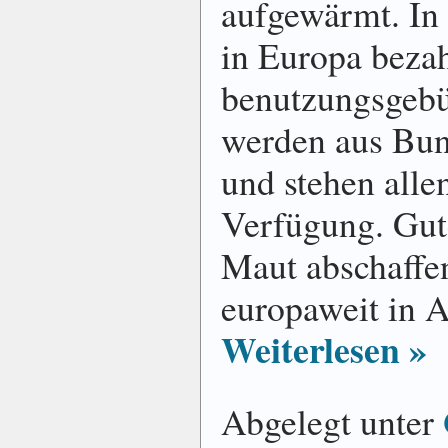
aufgewärmt. In
in Europa bezah
benutzungs­geb
werden aus Bund
und stehen alle
Verfügung. Gut
Maut abschaffen 
europaweit in 
Weiterlesen »
Abgelegt unter