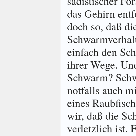
sadistischer For
das Gehirn entf
doch so, daß die
Schwarmverhalte
einfach den S
ihrer Wege. Und
Schwarm? Schw
notfalls auch m
eines Raubfisch
wir, daß die Sc
verletzlich ist. 