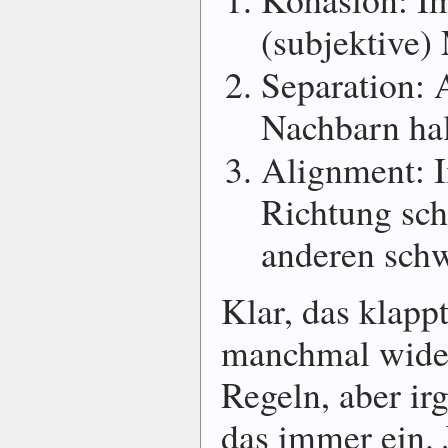
(subjektive
Separation: 
Nachbarn ha
Alignment: 
Richtung sch
anderen sc
Klar, das klapp
manchmal wider
Regeln, aber ir
das immer ein. 