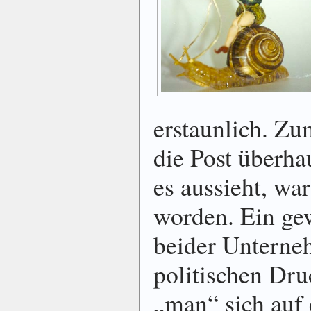
erstaunlich. Zu
die Post überha
es aussieht, wa
worden. Ein ge
beider Unterne
politischen Dru
„man“ sich auf 