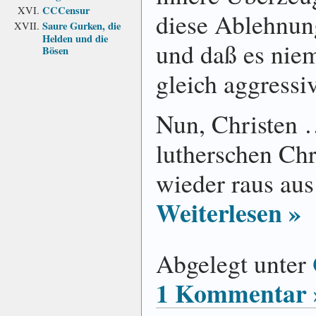
CCCensur
diese Ablehnun
Saure Gurken, die
Helden und die
und daß es nie
Bösen
gleich aggressi
Nun, Christen …
lutherschen Chr
wieder raus au
Weiterlesen »
Abgelegt unter
1 Kommentar 