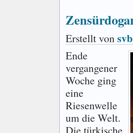
Zensürdoga
svb
Erstellt von
Ende
vergangener
Woche ging
eine
Riesenwelle
um die Welt.
Die türkische