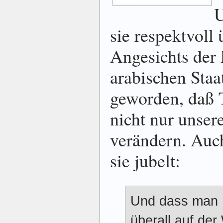
U
sie respektvoll
Angesichts der 
arabischen Staat
geworden, daß T
nicht nur unser
verändern. Auc
sie jubelt:
Und dass man 
überall auf der