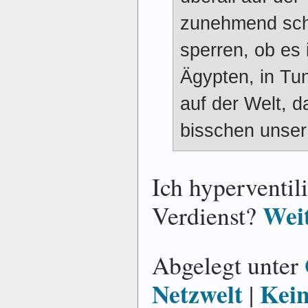
zunehmend sch
sperren, ob es i
Ägypten, in Tu
auf der Welt, d
bisschen unser
Ich hyperventil
Weit
Verdienst?
Abgelegt unter
Netzwelt
Kei
|