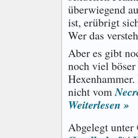
überwiegend au
ist, erübrigt si
Wer das versteht
Aber es gibt no
noch viel böser 
Hexenhammer. N
Necr
nicht vom
Weiterlesen »
Abgelegt unter