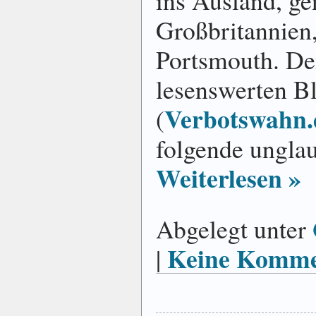
ins Ausland, ge
Großbritannien
Portsmouth. D
lesenswerten B
Verbotswahn.
(
folgende unglau
Weiterlesen »
Abgelegt unter
Keine Komme
|