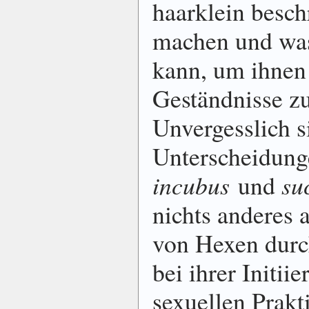
haarklein besc
machen und was
kann, um ihnen
Geständnisse zu
Unvergesslich s
Unterscheidung
incubus
und
su
nichts anderes a
von Hexen durch
bei ihrer Initi
sexuellen Prakt