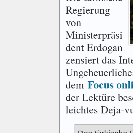
Regierung
von
Ministerpräsi
dent Erdogan
zensiert das Int
Ungeheuerliche
Focus onl
dem
der Lektüre bes
leichtes Deja-v