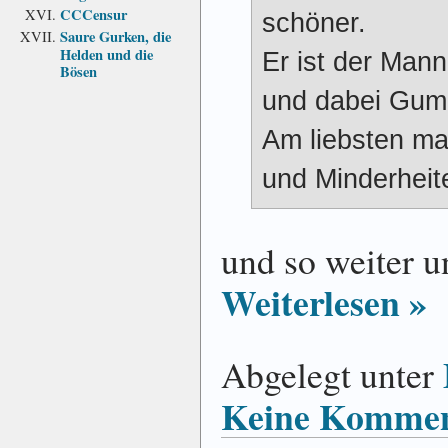
CCCensur
schöner.
Saure Gurken, die
Helden und die
Er ist der Man
Bösen
und dabei Gum
Am liebsten ma
und Minderheit
und so weiter u
Weiterlesen »
Abgelegt unter
Keine Kommen