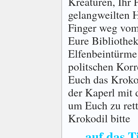
Kreaturen, Ihr 
gelangweilten 
Finger weg vom
Eure Bibliothe
Elfenbeintürme
politschen Korr
Euch das Kroko
der Kaperl mit 
um Euch zu rett
Krokodil bitte
auf das T