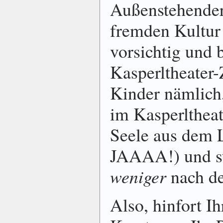
Außenstehender 
fremden Kultur 
vorsichtig und
Kasperltheater-
Kinder nämlich,
im Kasperltheate
Seele aus dem L
JAAAA!) und st
weniger
nach de
Also, hinfort Ih