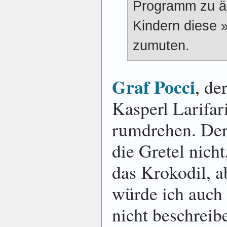
Programm zu ä
Kindern diese 
zumuten.
Graf Pocci
, de
Kasperl Larifar
rumdrehen. Der
die Gretel nich
das Krokodil, a
würde ich auch
nicht beschrei