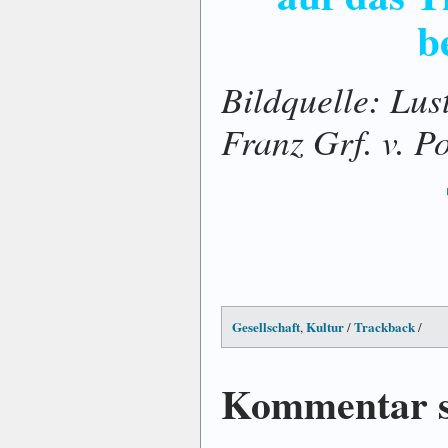
b
Bildquelle: Lus
Franz Grf. v. P
Gesellschaft
Kultur
Trackback
,
/
/
Kommentar s