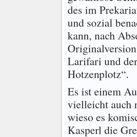
des im Prekari
und sozial bena
kann, nach Abs
Originalversion
Larifari und de
Hotzenplotz“.
Es ist einem A
vielleicht auch 
wieso es komisc
Kasperl die Gret