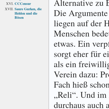
Alternative zu 
CCCensur
Saure Gurken, die
Die Argumente 
Helden und die
Bösen
liegen auf der 
Menschen bedeu
etwas. Ein verp
sorgt eher für e
als ein freiwill
Verein dazu: Pr
Fach hieß schon
„Reli“. Und im
durchaus auch 