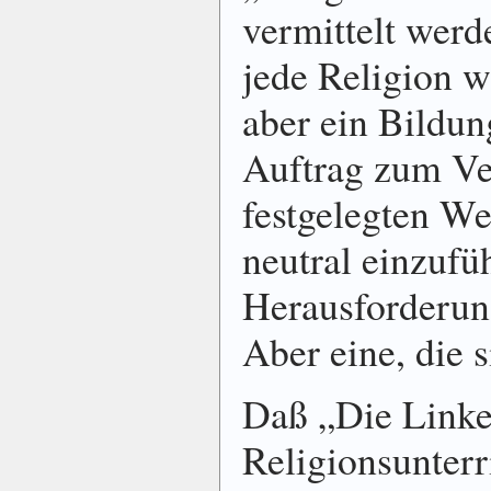
vermittelt werd
jede Religion wi
aber ein Bildun
Auftrag zum Ver
festgelegten We
neutral einzufüh
Herausforderung
Aber eine, die 
Daß „Die Linke
Religionsunterr