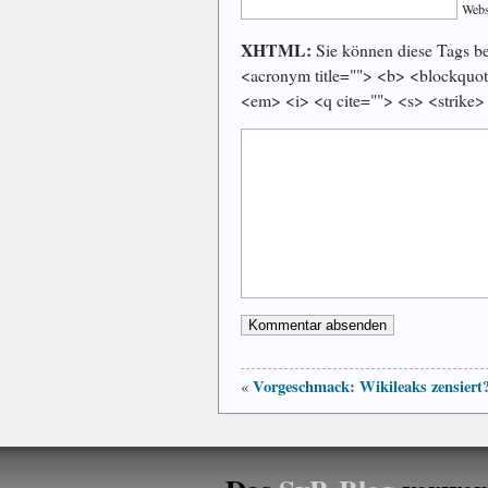
Webs
XHTML:
Sie können diese Tags ben
<acronym title=""> <b> <blockquot
<em> <i> <q cite=""> <s> <strike>
Vorgeschmack: Wikileaks zensiert
«