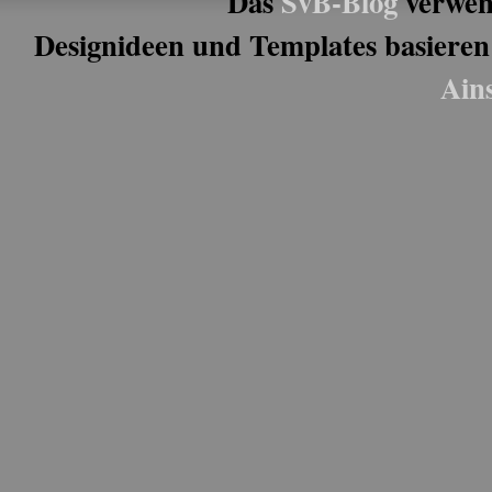
Das
SvB-Blog
verwen
Designideen und Templates basieren
Ain