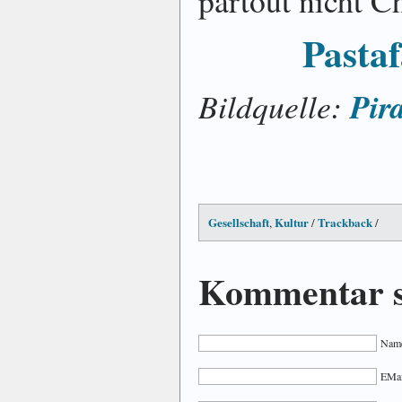
Pastaf
Pir
Bildquelle:
Gesellschaft
Kultur
Trackback
,
/
/
Kommentar s
Name
EMail