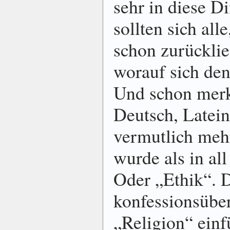
sehr in diese Di
sollten sich all
schon zurücklieg
worauf sich den
Und schon merk
Deutsch, Latei
vermutlich mehr
wurde als in all
Oder „Ethik“. 
konfessionsübe
„Religion“ einf