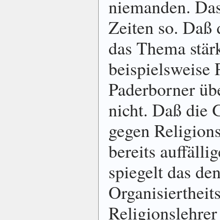
niemanden. Da
Zeiten so. Daß 
das Thema stär
beispielsweise 
Paderborner übe
nicht. Daß die
gegen Religionsu
bereits auffälli
spiegelt das de
Organisiertheit
Religionslehrer