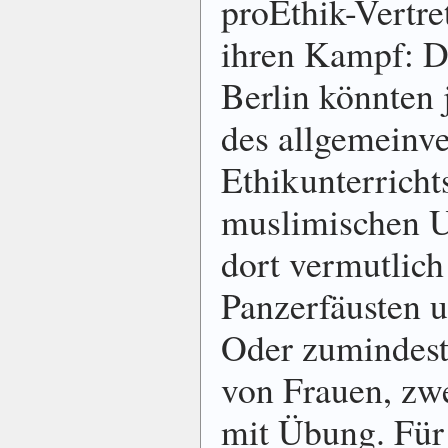
proEthik-Vertre
ihren Kampf: D
Berlin könnten 
des allgemeinve
Ethikunterricht
muslimischen U
dort vermutlic
Panzerfäusten 
Oder zumindest
von Frauen, zw
mit Übung. Für