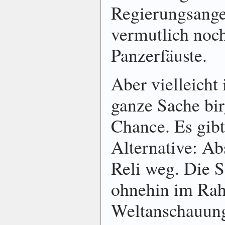
Regierungsangeh
vermutlich noc
Panzerfäuste.
Aber vielleicht 
ganze Sache bir
Chance. Es gibt
Alternative: Ab
Reli weg. Die 
ohnehin im Rah
Weltanschauung