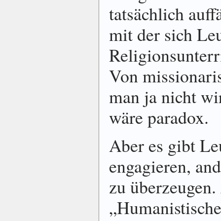
tatsächlich auff
mit der sich Le
Religionsunterr
Von missionari
man ja nicht wi
wäre paradox.
Aber es gibt Leu
engagieren, an
zu überzeugen.
„Humanistisch