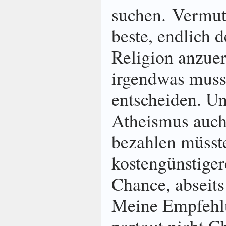
suchen. Vermut
beste, endlich 
Religion anzue
irgendwas muss
entscheiden. U
Atheismus auch
bezahlen müsste
kostengünstiger
Chance, abseit
Meine Empfehl
partout nicht C