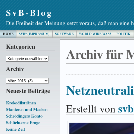
SvB-Blog
Die Freiheit der Meinung setzt voraus, daß man eine h
HOME
SVB? (IMPRESSUM)
SOFTWARE
WORLD WIDE WAS?
POLITIK
Kategorien
Archiv für 
Kategorien
Archiv
Archiv
Netzneutrali
Neueste Beiträge
Krokodilstränen
svb
Erstellt von
Manieren und Masken
Schrödingers Konto
Schüchterne Frage
Keine Zeit