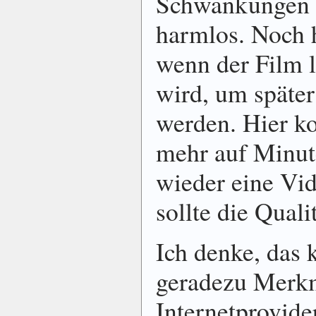
Schwankungen d
harmlos. Noch h
wenn der Film l
wird, um späte
werden. Hier k
mehr auf Minut
wieder eine Vi
sollte die Qual
Ich denke, das k
geradezu Merkm
Internetprovide