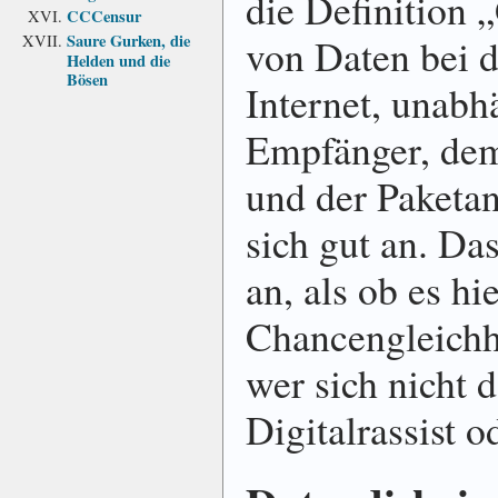
die Definition
CCCensur
Saure Gurken, die
von Daten bei 
Helden und die
Bösen
Internet, unab
Empfänger, dem
und der Paketa
sich gut an. Das
an, als ob es hi
Chancengleichhe
wer sich nicht d
Digitalrassist o