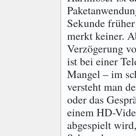
Paketanwendung
Sekunde früher o
merkt keiner. A
Verzögerung vo
ist bei einer T
Mangel – im sc
versteht man de
oder das Gesprä
einem HD-Video
abgespielt wird,