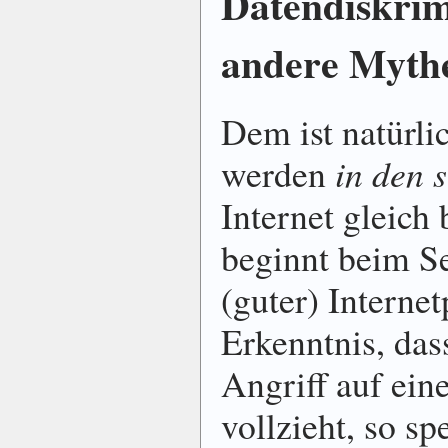
Datendiskrim
andere Myth
Dem ist natürli
werden
in den 
Internet gleich
beginnt beim Se
(guter) Internet
Erkenntnis, das
Angriff auf ein
vollzieht, so sp