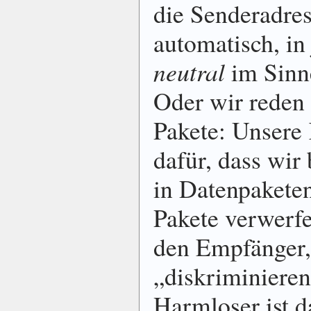
die Senderadre
automatisch, in
neutral
im Sinne
Oder wir reden 
Pakete: Unsere
dafür, dass wir
in Datenpakete
Pakete verwerfe
den Empfänger,
„diskriminieren
Harmloser ist d