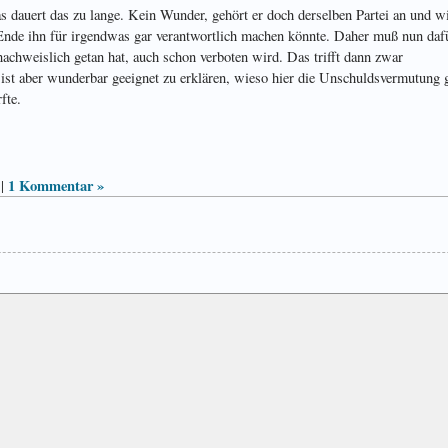
 dauert das zu lange. Kein Wunder, gehört er doch derselben Partei an und wi
 Ende ihn für irgendwas gar verantwortlich machen könnte. Daher muß nun daf
achweislich getan hat, auch schon verboten wird. Das trifft dann zwar
ist aber wunderbar geeignet zu erklären, wieso hier die Unschuldsvermutung 
fte.
1 Kommentar »
|