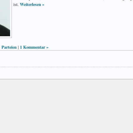
Weiterlesen »
ist.
Parteien
1 Kommentar »
,
|