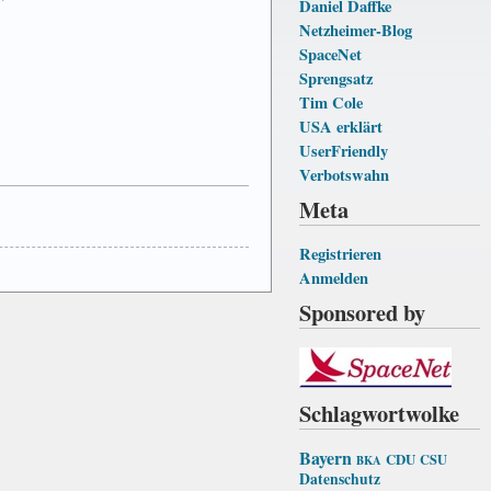
Daniel Daffke
Netzheimer-Blog
SpaceNet
Sprengsatz
Tim Cole
USA erklärt
UserFriendly
Verbotswahn
Meta
Registrieren
Anmelden
Sponsored by
Schlagwortwolke
Bayern
CDU
CSU
BKA
Datenschutz