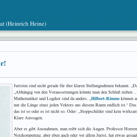
at (Heinrich Heine)
r!
Juristen sind nicht gerade für ihre klaren Stellungnahmen bekannt. „
„Abhängig von den Voraussetzungen könnte man den Schluß ziehen 
Hilbert-Räume
Mathematiker und Logiker sind da anders. „
können au
nur die Länge eines jeden Vektors aus diesem Raum endlich ist.“ Das
das ist so oder es ist nicht so. Oder: „Stoppschilder sind kein wirks
Klare Aussagen.
Aber es gibt Ausnahmen, man reibt sich die Augen. Professor Hoeren
Netzkompetenz, aber eben auch oder vor allem Jurist, hat etwas gesagt