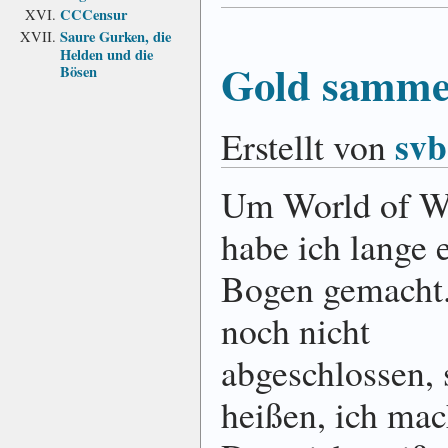
CCCensur
Saure Gurken, die
Helden und die
Gold samme
Bösen
svb
Erstellt von
Um World of Wa
habe ich lange 
Bogen gemacht.
noch nicht
abgeschlossen, 
heißen, ich ma