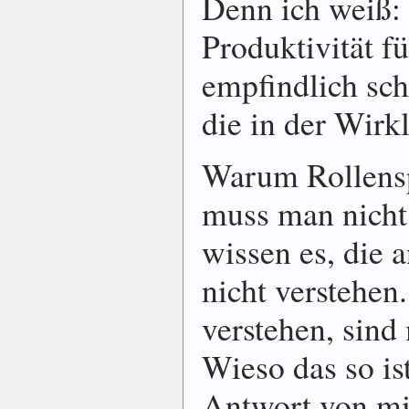
Denn ich weiß:
Produktivität fü
empfindlich sc
die in der Wirkl
Warum Rollenspi
muss man nicht 
wissen es, die 
nicht verstehen.
verstehen, sind
Wieso das so is
Antwort von mi