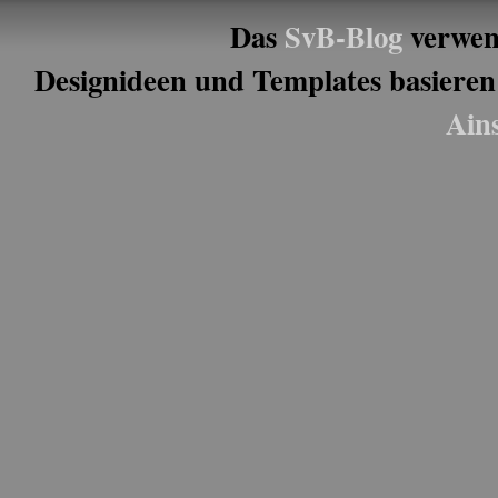
Das
SvB-Blog
verwen
Designideen und Templates basieren
Ain