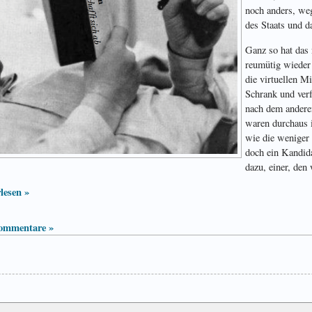
noch anders, weg 
des Staats und 
Ganz so hat das 
reumütig wieder 
die virtuellen M
Schrank und verf
nach dem andere
waren durchaus 
wie die weniger 
doch ein Kandida
dazu, einer, den
lesen »
ommentare »