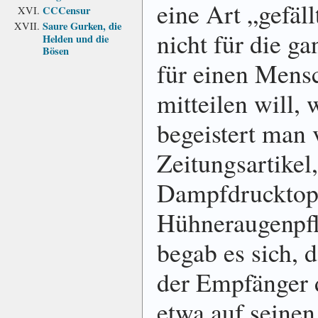
eine Art „gefäl
CCCensur
Saure Gurken, die
nicht für die g
Helden und die
Bösen
für einen Mens
mitteilen will,
begeistert man
Zeitungsartikel
Dampfdrucktop
Hühneraugenpfla
begab es sich, 
der Empfänger d
etwa auf seine