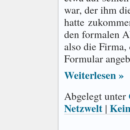
war, der ihm di
hatte zukommen
den formalen A
also die Firma,
Formular angebo
Weiterlesen »
Abgelegt unter
Netzwelt
Kei
|