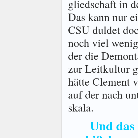
glied­schaft in
Das kann nur ei
CSU duldet doc
noch viel wenig
der die De­mont
zur Leit­kultur
hätte Clement ve
auf der nach un
skala.
Und das 