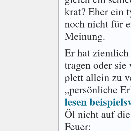
krat? Eher ein t
noch nicht für ei
Meinung.
Er hat ziemlich 
tragen oder sie 
plett allein zu v
„per­sön­liche E
lesen bei­spiel
Öl nicht auf di
Feuer: