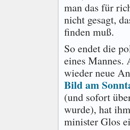
man das für rich
nicht gesagt, da
finden muß.
So endet die po
eines Mannes. A
wieder neue An
Bild am Sonnt
(und sofort übera
wurde), hat ihm
mini­ster Glos 