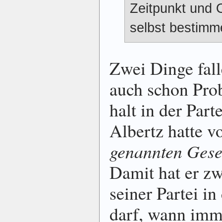
Zeitpunkt und 
selbst bestimm
Zwei Dinge fall
auch schon Pro
halt in der Par
Albertz hatte v
ge­nannten Ge­se
Damit hat er zw
seiner Partei i
darf, wann im