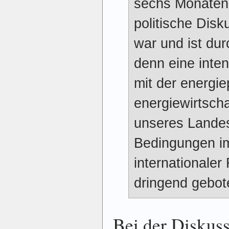
sechs Monaten 
politische Disk
war und ist du
denn eine inte
mit der energie
energiewirtscha
unseres Landes
Bedingungen im
internationaler
dringend gebot
Bei der Dis­kuss