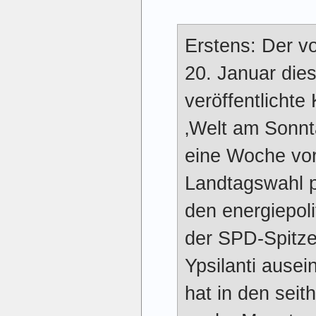
Erstens: Der v
20. Januar die
veröffentlichte
‚Welt am Sonnt
eine Woche vor
Landtagswahl po
den energiepoli
der SPD-Spitze
Ypsilanti ause
hat in den sei