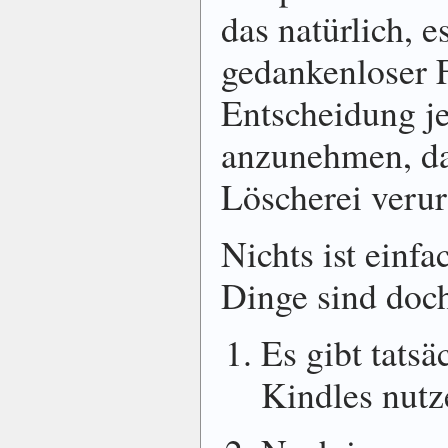
das natürlich, 
gedankenloser F
Entscheidung j
anzunehmen, da
Löscherei verurt
Nichts ist einfa
Dinge sind doch
Es gibt tatsä
Kindles nutz