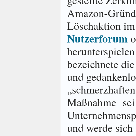
Amazon-Gründer
Löschaktion i
Nutzerforum
o
herunterspielen
bezeichnete di
und gedankenlos
„schmerzhaften
Maßnahme sei n
Unternehmensph
und werde sich 