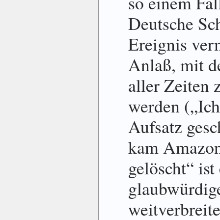
so einem Fal
Deutsche Sc
Ereignis ver
Anlaß, mit d
aller Zeiten
werden („Ich
Aufsatz gesc
kam Amazon 
gelöscht“ ist
glaubwürdige
weitverbreit