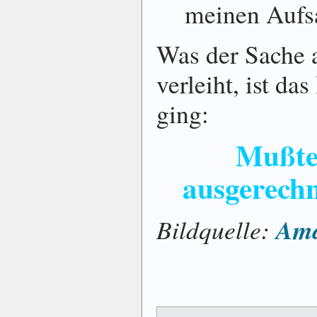
meinen Aufsa
Was der Sache 
verleiht, ist da
ging:
Mußte 
ausgerechn
Ama
Bildquelle: