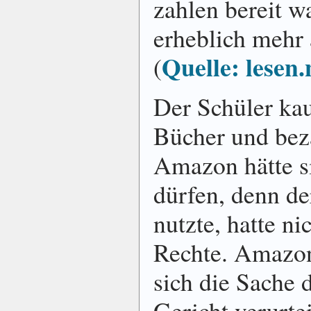
zahlen bereit wa
erheblich mehr 
Quelle: lesen.
(
Der Schüler kau
Bücher und beza
Amazon hätte si
dürfen, denn d
nutzte, hatte ni
Rechte. Amazon
sich die Sache d
Gericht verurte