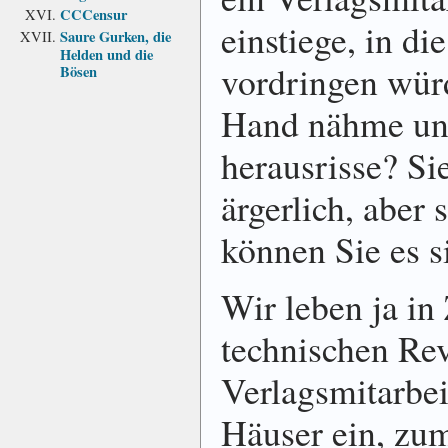
CCCensur
einstiege, in di
Saure Gurken, die
Helden und die
vordringen würd
Bösen
Hand nähme un
herausrisse? Si
ärgerlich, aber 
können Sie es 
Wir leben ja in
technischen Rev
Verlagsmitarbeit
Häuser ein, zu