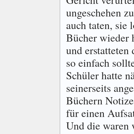
ungeschehen zu
auch taten, sie 
Bücher wieder 
und erstatteten
so einfach sollt
Schüler hatte n
seinerseits ang
Büchern Notize
für einen Aufsat
Und die waren 