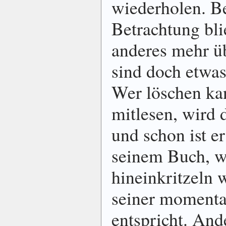
wiederholen. Be
Betrachtung bli
anderes mehr ü
sind doch etwas
Wer löschen ka
mitlesen, wird 
und schon ist er
seinem Buch, w
hineinkritzeln w
seiner moment
entspricht. Ande