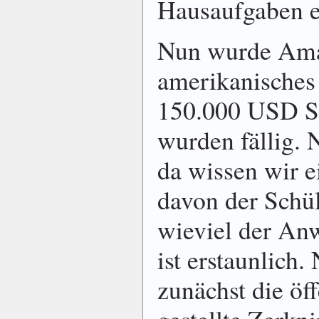
Hausaufgaben e
Nun wurde Ama
amerikanisches 
150.000 USD S
wurden fällig. 
da wissen wir e
davon der Schü
wieviel der An
ist erstaunlich.
zunächst die öf
gestellte Zerkni