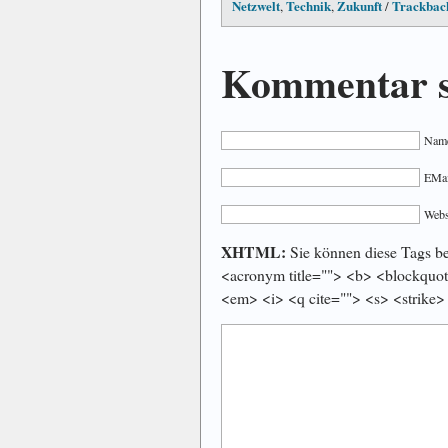
Netzwelt
Technik
Zukunft
Trackbac
,
,
/
Kommentar s
Name
EMail
Webs
XHTML:
Sie können diese Tags ben
<acronym title=""> <b> <blockquot
<em> <i> <q cite=""> <s> <strike>