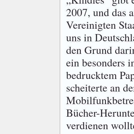
2007, und das a
Vereinigten Sta
uns in Deutschl
den Grund darin
ein besonders i
bedrucktem Papi
scheiterte an de
Mobilfunkbetrei
Bücher-Herunte
verdienen woll