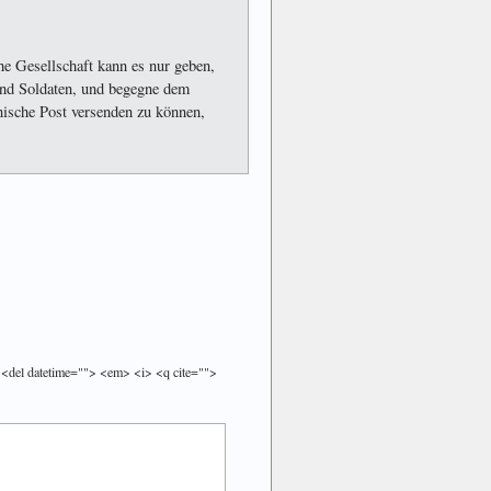
he Gesellschaft kann es nur geben,
und Soldaten, und begegne dem
ische Post versenden zu können,
> <del datetime=""> <em> <i> <q cite="">