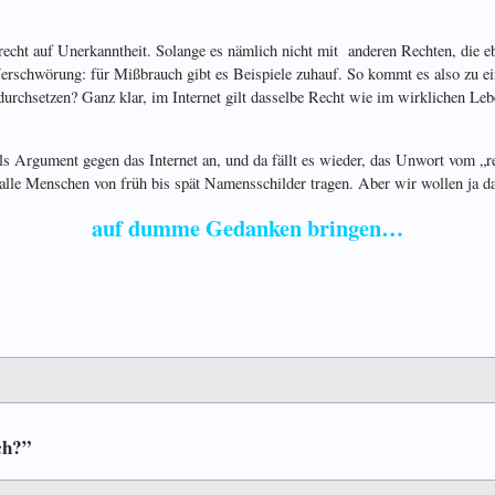
recht auf Unerkanntheit. Solange es nämlich nicht mit anderen Rechten, die ebe
erschwörung: für Mißbrauch gibt es Beispiele zuhauf. So kommt es also zu 
 durchsetzen? Ganz klar, im Internet gilt dasselbe Recht wie im wirklichen Le
als Argument gegen das Internet an, und da fällt es wieder, das Unwort vom „r
 alle Menschen von früh bis spät Namensschilder tragen. Aber wir wollen ja d
auf dumme Gedanken bringen…
ch?”