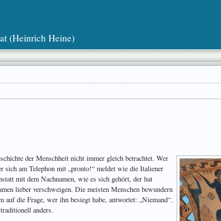
at (Heinrich Heine)
schichte der Menschheit nicht immer gleich betrachtet. Wer
 sich am Telephon mit „pronto!“ meldet wie die Italiener
nstatt mit dem Nachnamen, wie es sich gehört, der hat
Namen lieber verschweigen. Die meisten Menschen bewundern
 auf die Frage, wer ihn besiegt habe, antwortet: „Niemand“.
raditionell anders.