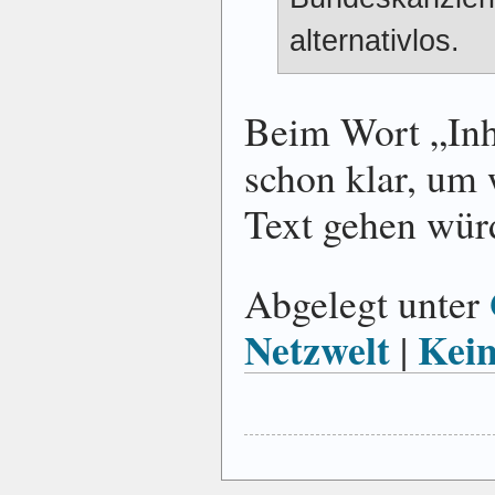
alternativlos.
Beim Wort „Inh
schon klar, um 
Text gehen wü
Abgelegt unter
Netzwelt
Kei
|