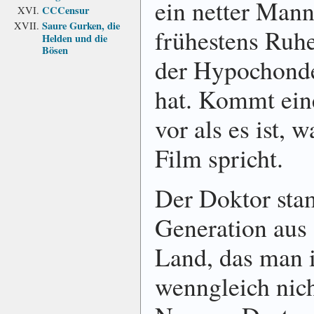
ein netter Mann.
CCCensur
Saure Gurken, die
frühestens Ruh
Helden und die
Bösen
der Hypochonde
hat. Kommt ein
vor als es ist, 
Film spricht.
Der Doktor stam
Generation aus
Land, das man 
wenngleich nich