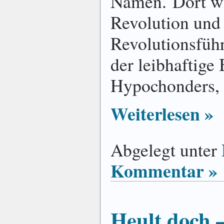
Namen. Dort wi
Revolution und
Revolutionsführ
der leibhaftige
Hypochonders, 
Weiterlesen »
Abgelegt unter
Kommentar »
Heult doch 