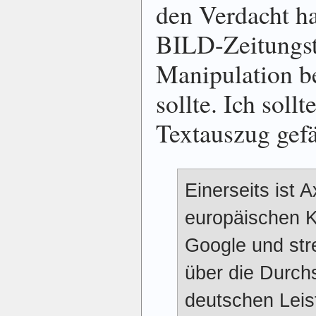
den Verdacht ha
BILD-Zeitungsti
Manipulation b
sollte. Ich sollt
Textauszug gefä
Einerseits ist A
europäischen K
Google und str
über die Durch
deutschen Leis