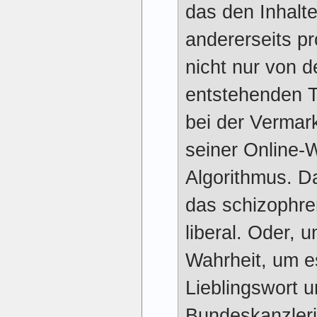
das den Inhalte
andererseits pro
nicht nur von 
entstehenden T
bei der Vermar
seiner Online
Algorithmus. D
das schizophr
liberal. Oder, u
Wahrheit, um e
Lieblingswort u
Bundeskanzleri