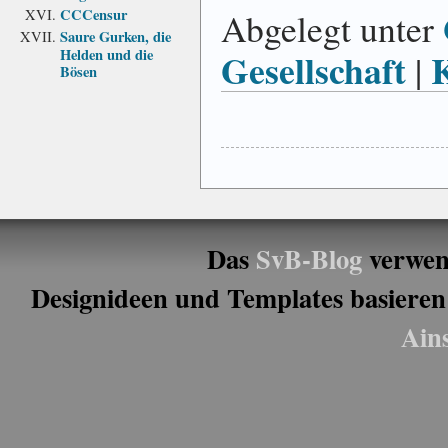
CCCensur
Abgelegt unter
Saure Gurken, die
Helden und die
Gesellschaft
|
Bösen
Das
SvB-Blog
verwen
Designideen und Templates basieren
Ain