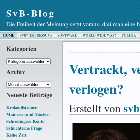
SvB-Blog
Die Freiheit der Meinung setzt voraus, daß man eine h
HOME
SVB? (IMPRESSUM)
SOFTWARE
WORLD WIDE WAS?
POLITIK
Kategorien
Kategorien
Vertrackt, v
Archiv
verlogen?
Archiv
Neueste Beiträge
svb
Erstellt von
Krokodilstränen
Manieren und Masken
Schrödingers Konto
Schüchterne Frage
Keine Zeit