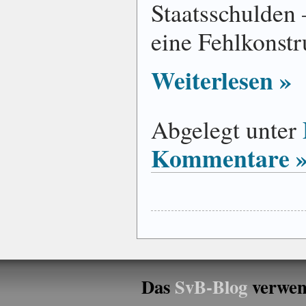
Staatsschulden 
eine Fehlkonstr
Weiterlesen »
Abgelegt unter
Kommentare 
Das
SvB-Blog
verwen