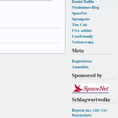
Daniel Daffke
Netzheimer-Blog
SpaceNet
Sprengsatz
Tim Cole
USA erklärt
UserFriendly
Verbotswahn
Meta
Registrieren
Anmelden
Sponsored by
Schlagwortwolke
Bayern
CDU
CSU
BKA
Datenschutz