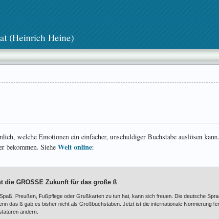
at (Heinrich Heine)
nlich, welche Emotionen ein einfacher, unschuldiger Buchstabe auslösen kann.
Welt online
er bekommen. Siehe
:
nt die GROSSE Zukunft für das große ß
Spaß, Preußen, Fußpflege oder Grußkarten zu tun hat, kann sich freuen. Die deutsche Sp
n das ß gab es bisher nicht als Großbuchstaben. Jetzt ist die internationale Normierung fer
staturen ändern.