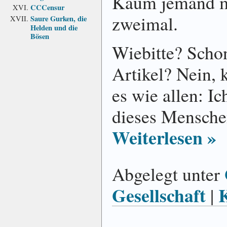
Kaum jemand m
CCCensur
zweimal.
Saure Gurken, die
Helden und die
Bösen
Wiebitte? Schon
Artikel? Nein, 
es wie allen: 
dieses Mensche
Weiterlesen »
Abgelegt unter
Gesellschaft
|