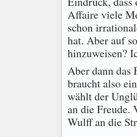
Eindruck, dass 
Affaire viele M
schon irrationa
hat. Aber auf s
hinzuweisen? Ic
Aber dann das F
braucht also e
wählt der Ung
an die Freude. 
Wulff an die St