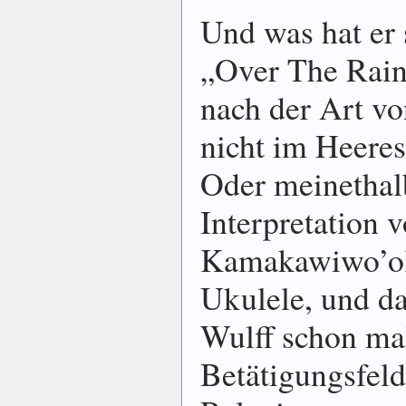
Und was hat er
„Over The Rain
nach der Art v
nicht im Heere
Oder meinethal
Interpretation v
Kamakawiwo’ole
Ukulele, und d
Wulff schon mal
Betätigungsfeld