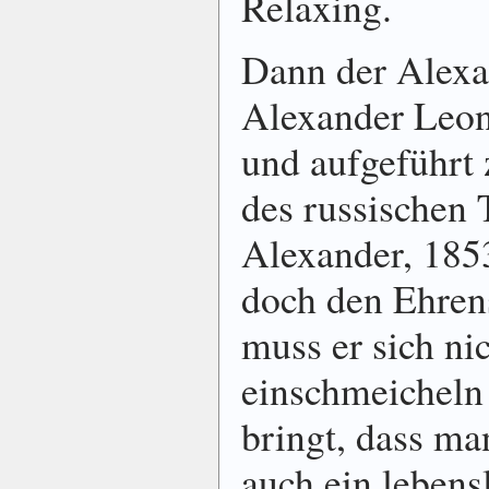
Relaxing.
Dann der Alexa
Alexander Leon
und aufgeführt
des russischen 
Alexander, 1853
doch den Ehre
muss er sich ni
einschmeicheln
bringt, dass m
auch ein lebens