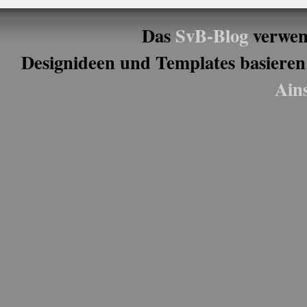
Das
SvB-Blog
verwen
Designideen und Templates basieren
Ain