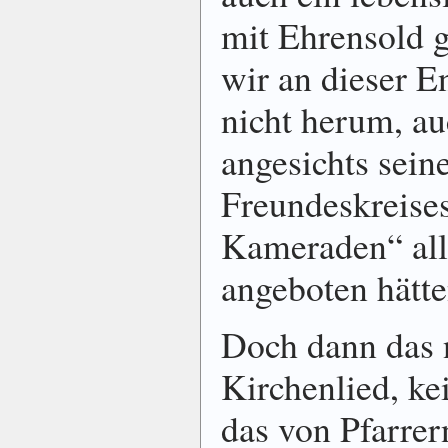
mit Ehrensold g
wir an dieser E
nicht herum, a
angesichts sein
Freundeskreises
Kameraden“ all
angeboten hätte
Doch dann das n
Kirchenlied, kei
das von Pfarrer