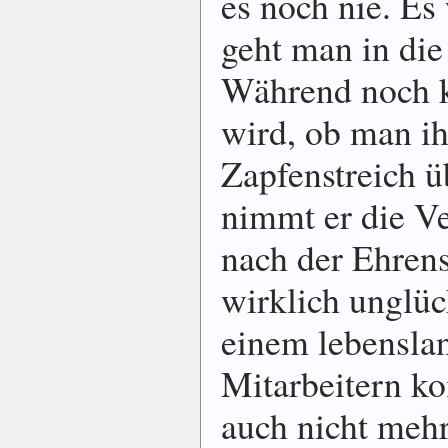
es noch nie. Es
geht man in die
Während noch k
wird, ob man i
Zapfenstreich ü
nimmt er die V
nach der Ehren
wirklich unglüc
einem lebensla
Mitarbeitern k
auch nicht mehr