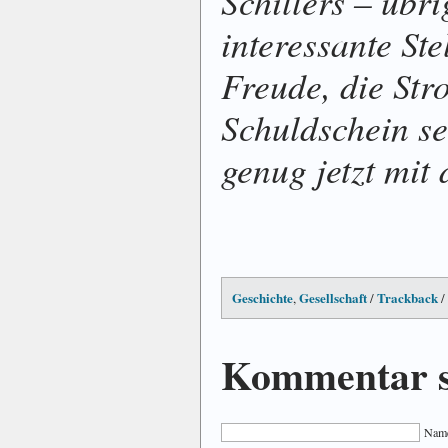
Schillers – übr
interessante Ste
Freude, die Str
Schuldschein se
genug jetzt mit
Geschichte
Gesellschaft
Trackback
,
/
/
Kommentar s
Name