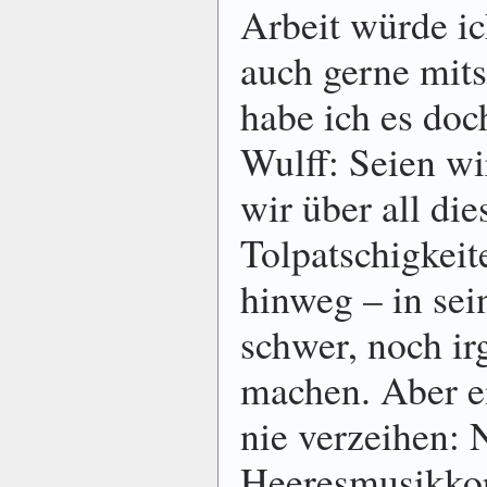
Arbeit würde i
auch gerne mits
habe ich es doc
Wulff: Seien wi
wir über all die
Tolpatschigkeit
hinweg – in sein
schwer, noch ir
machen. Aber e
nie verzeihen:
Heeresmusikkor