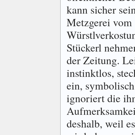
kann sicher sein
Metzgerei vom
Würstlverkostun
Stückerl nehmen
der Zeitung. Le
instinktlos, ste
ein, symbolisch
ignoriert die i
Aufmerksamkeit
deshalb, weil es