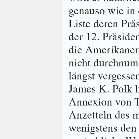
genauso wie in
Liste deren Prä
der 12. Präside
die Amerikaner 
nicht durchnume
längst vergesse
James K. Polk h
Annexion von T
Anzetteln des 
wenigstens den 