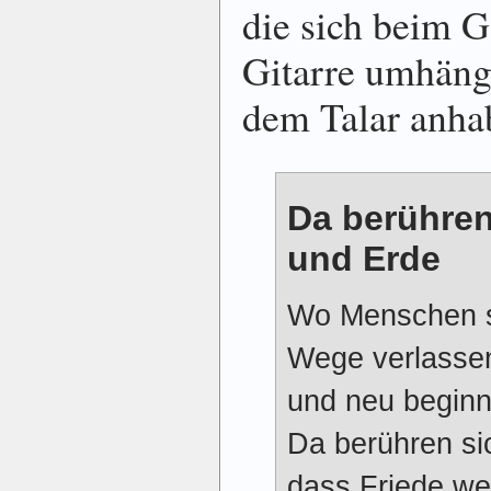
die sich beim G
Gitarre umhäng
dem Talar anha
Da berühren
und Erde
Wo Menschen s
Wege verlasse
und neu beginn
Da berühren si
dass Friede we