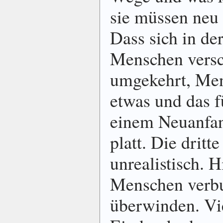
sie müssen neu a
Dass sich in de
Menschen versc
umgekehrt, Me
etwas und das f
einem Neuanfang
platt. Die dritt
unrealistisch. H
Menschen verb
überwinden. Vi