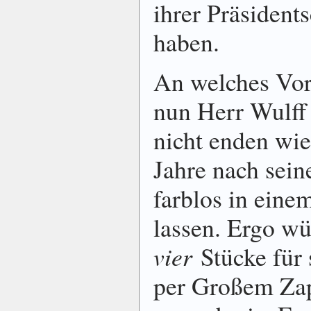
ihrer Präsident
haben.
An welches Vorb
nun Herr Wulff
nicht enden wie
Jahre nach sein
farblos in ein
lassen. Ergo wü
vier
Stücke für 
per Großem Zap