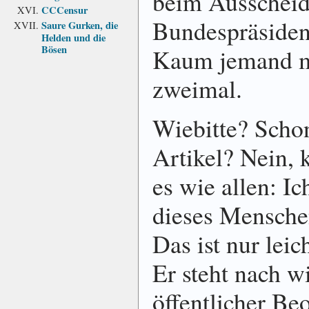
beim Ausschei
CCCensur
Bundespräsident
Saure Gurken, die
Helden und die
Bösen
Kaum jemand m
zweimal.
Wiebitte? Schon
Artikel? Nein, 
es wie allen: 
dieses Mensche
Das ist nur leic
Er steht nach w
öffentlicher B