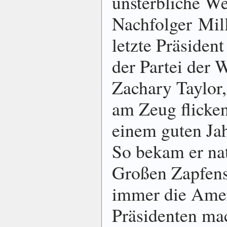
unsterbliche Wes
Nachfolger Mill
letzte Präsident
der Partei der 
Zachary Taylor,
am Zeug flicken
einem guten Ja
So bekam er nat
Großen Zapfens
immer die Amer
Präsidenten ma