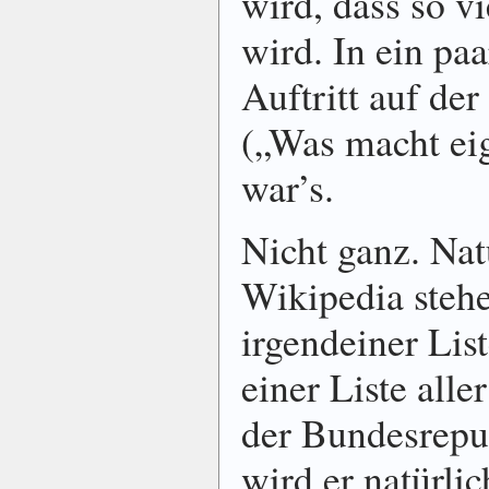
wird, dass so vi
wird. In ein pa
Auftritt auf der
(„Was macht ei
war’s.
Nicht ganz. Nat
Wikipedia stehe
irgendeiner Lis
einer Liste all
der Bundesrepu
wird er natürli