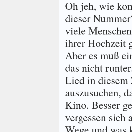
Oh jeh, wie ko
dieser Nummer
viele Menschen
ihrer Hochzeit
Aber es muß ein
das nicht runte
Lied in diese
auszusuchen, d
Kino. Besser g
vergessen sich 
Wege und was 