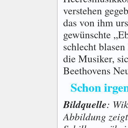
verstehen gegeb
das von ihm ur
gewünschte „Eb
schlecht blasen
die Musiker, si
Beethovens Neun
Schon irgen
Bildquelle
: Wi
Abbildung zeigt