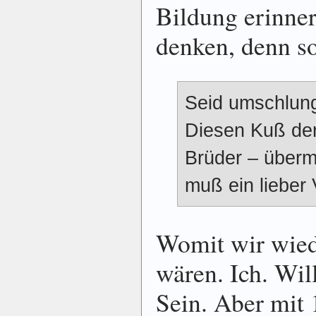
Bildung erinne
denken, denn so
Seid umschlung
Diesen Kuß der
Brüder – überm
muß ein lieber
Womit wir wied
wären. Ich. Will
Sein. Aber mit