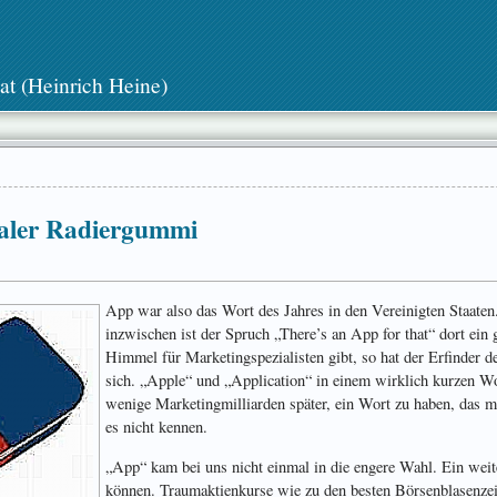
at (Heinrich Heine)
taler Radiergummi
App war also das Wort des Jahres in den Vereinigten Staaten
inzwischen ist der Spruch „There’s an App for that“ dort ein
Himmel für Marketingspezialisten gibt, so hat der Erfinder 
sich. „Apple“ und „Application“ in einem wirklich kurzen 
wenige Marketingmilliarden später, ein Wort zu haben, das me
es nicht kennen.
„App“ kam bei uns nicht einmal in die engere Wahl. Ein weit
können. Traumaktienkurse wie zu den besten Börsenblasenzei