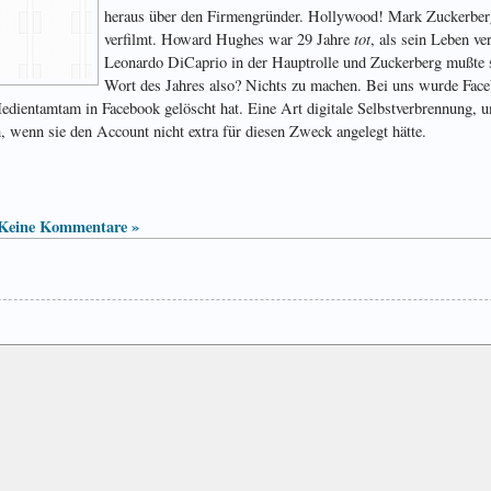
heraus über den Firmengründer. Hollywood! Mark Zuckerberg 
tot
verfilmt. Howard Hughes war 29 Jahre
, als sein Leben v
Leonardo DiCaprio in der Hauptrolle und Zuckerberg mußte 
Wort des Jahres also? Nichts zu machen. Bei uns wurde Face
edientamtam in Facebook gelöscht hat. Eine Art digitale Selbstverbrennung, 
 wenn sie den Account nicht extra für diesen Zweck angelegt hätte.
Keine Kommentare »