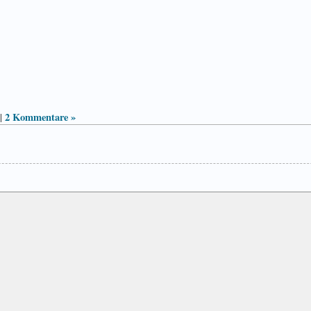
2 Kommentare »
|