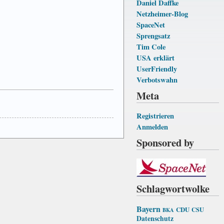
Daniel Daffke
Netzheimer-Blog
SpaceNet
Sprengsatz
Tim Cole
USA erklärt
UserFriendly
Verbotswahn
Meta
Registrieren
Anmelden
Sponsored by
Schlagwortwolke
Bayern
CDU
CSU
BKA
Datenschutz