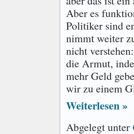
aber das ist ei
Aber es funktion
Politiker sind 
nimmt weiter zu
nicht verstehen:
die Armut, ind
mehr Geld gebe
wir zu einem Gl
Weiterlesen »
Abgelegt unter