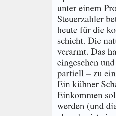
unter einem Pro
Steuer­zahler bet
heute für die k
schicht. Die nat
verarmt. Das ha
eingesehen und 
partiell – zu e
Ein kühner Scha
Einkommen solle
werden (und die