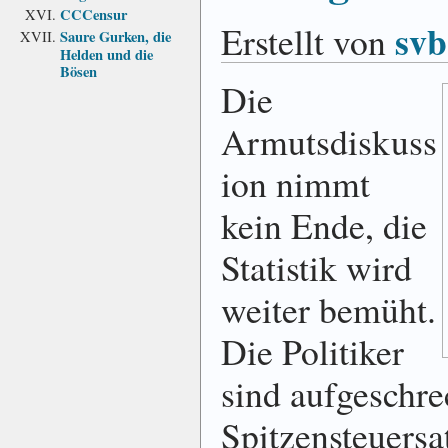
CCCensur
svb
Erstellt von
Saure Gurken, die
Helden und die
Bösen
Die
Armutsdiskuss
ion nimmt
kein Ende, die
Statistik wird
weiter bemüht.
Die Politiker
sind aufgeschre
Spitzensteuersa