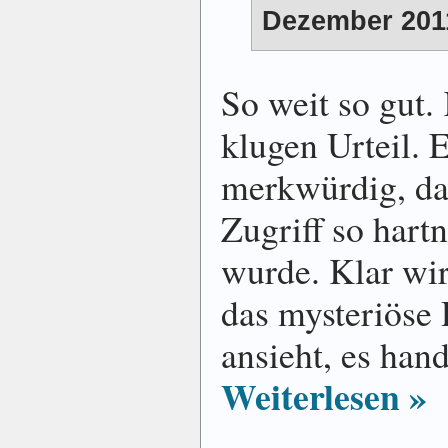
Dezember 2011
So weit so gut.
klugen Urteil. E
merkwürdig, da
Zugriff so hart
wurde. Klar wir
das mysteriöse
ansieht, es han
Weiterlesen »