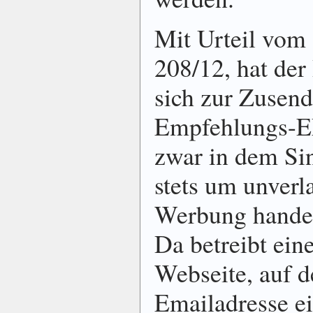
Mit Urteil vom
208/12, hat der
sich zur Zusen
Empfehlungs-EM
zwar in dem Sin
stets um unverl
Werbung handelt
Da betreibt ein
Webseite, auf d
Emailadresse ei