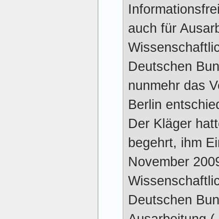
Informationsfre
auch für Ausar
Wissenschaftli
Deutschen Bun
nunmehr das Ve
Berlin entschie
Der Kläger ha
begehrt, ihm Ei
November 200
Wissenschaftli
Deutschen Bund
Ausarbeitung (