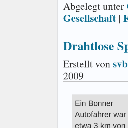
Abgelegt unter
Gesellschaft
|
Drahtlose Sp
svb
Erstellt von
2009
Ein Bonner
Autofahrer war
etwa 3 km von