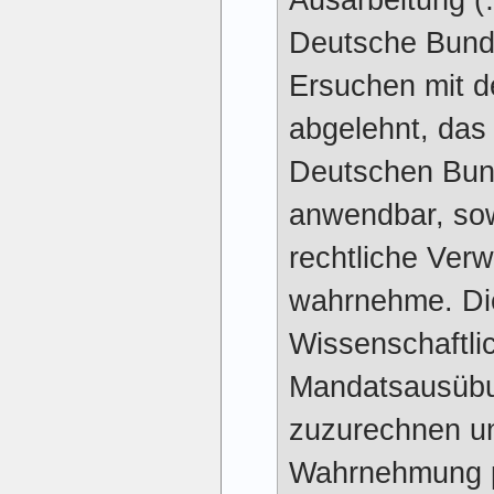
Deutsche Bunde
Ersuchen mit 
abgelehnt, das
Deutschen Bun
anwendbar, sowe
rechtliche Ver
wahrnehme. Die
Wissenschaftli
Mandatsausübu
zuzurechnen un
Wahrnehmung p