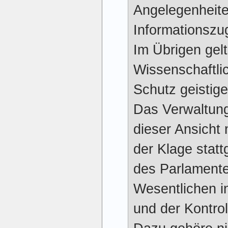
Angelegenheit
Informationsz
Im Übrigen gelt
Wissenschaftli
Schutz geistig
Das Verwaltungs
dieser Ansicht 
der Klage stat
des Parlamente
Wesentlichen i
und der Kontrol