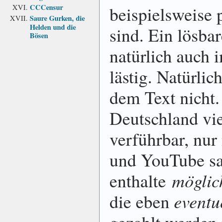
CCCensur
beispielsweise 
Saure Gurken, die
Helden und die
sind. Ein lösba
Bösen
natürlich auch 
lästig. Natürli
dem Text nicht.
Deutschland vie
verführbar, nur
und YouTube sag
enthalte
möglic
die eben
eventu