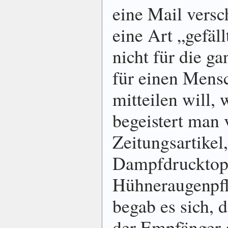
eine Mail versc
eine Art „gefäl
nicht für die g
für einen Mens
mitteilen will,
begeistert man
Zeitungsartikel
Dampfdrucktop
Hühneraugenpfla
begab es sich, 
der Empfänger d