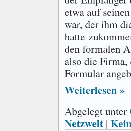
etwa auf seine
war, der ihm di
hatte zukommen
den formalen A
also die Firma,
Formular angebo
Weiterlesen »
Abgelegt unter
Netzwelt
Kei
|