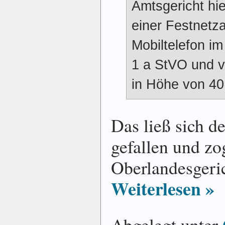
Amtsgericht hie
einer Festnetza
Mobiltelefon im
1 a StVO und v
in Höhe von 40,
Das ließ sich d
gefallen und zo
Oberlandesgeri
Weiterlesen »
Abgelegt unter