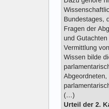
Dazu gehöre nic
Wissenschaftli
Bundestages, da
Fragen der Ab
und Gutachten 
Vermittlung vo
Wissen bilde di
parlamentarisch
Abgeordneten, s
parlamentarisch
(…)
Urteil der 2.