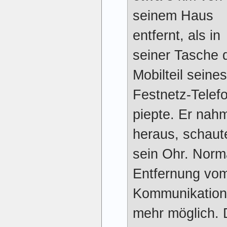
seinem Haus
entfernt, als in
seiner Tasche 
Mobilteil seines
Festnetz-Telef
piepte. Er nah
heraus, schaute
sein Ohr. Norm
Entfernung vo
Kommunikation 
mehr möglich.