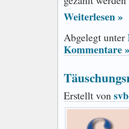
gezahlt werden
Weiterlesen »
Abgelegt unter
Kommentare 
Täuschungs
svb
Erstellt von