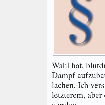
Wahl hat, blutd
Dampf aufzubau
lachen. Ich ver
letzterem, aber
werden.