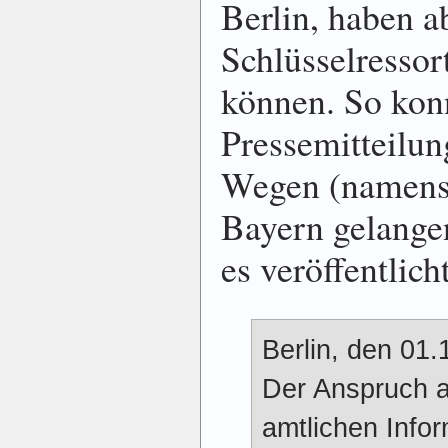
Berlin, haben a
Schlüsselresso
können. So kon
Pressemitteilun
Wegen (namens 
Bayern gelange
es veröffentlicht
Berlin, den 01.
Der Anspruch 
amtlichen Info