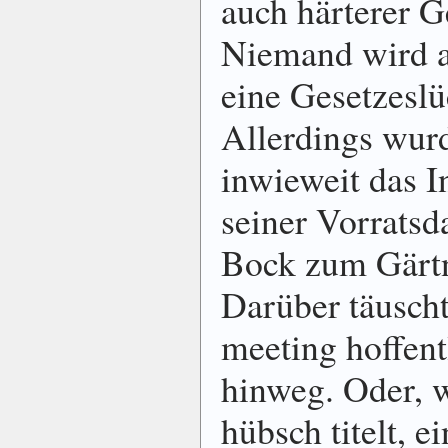
auch härterer G
Niemand wird a
eine Gesetzeslü
Allerdings wurd
inwieweit das 
seiner Vorrats­
Bock zum Gärtn
Darüber täuscht
meeting hoffen
hinweg. Oder, w
hübsch titelt, e