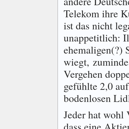
andere Deutsch
Telekom ihre Kun
ist das nicht le
unappetitlich: I
ehemaligen(?) S
wiegt, zumindes
Vergehen doppe
gefühlte 2,0 au
bodenlosen Lidl
Jeder hat wohl 
dass eine Aktie