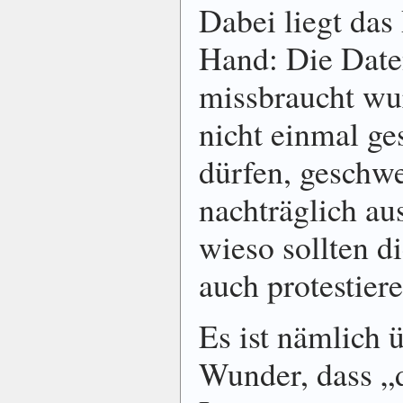
Dabei liegt das
Hand: Die Daten
missbraucht wur
nicht einmal ge
dürfen, geschw
nachträglich au
wieso sollten d
auch protestier
Es ist nämlich 
Wunder, dass „