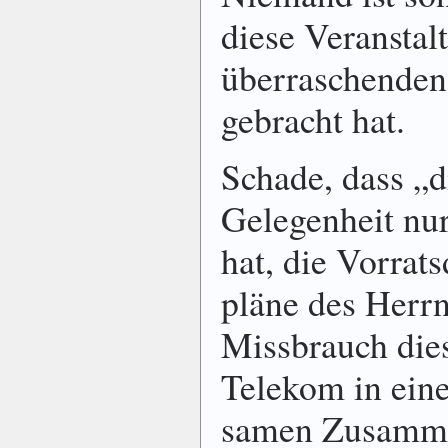
diese Veranstal
überraschenden 
gebracht hat.
Schade, dass „d
Gelegen­heit nur
hat, die Vorrats
pläne des Herr
Miss­brauch die
Telekom in einen
samen Zusammen