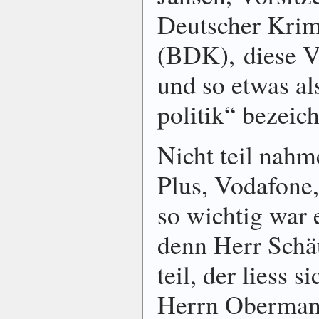
Deutscher Krim
(BDK), diese V
und so etwas als
politik“ bezeich
Nicht teil nahm
Plus, Vodafone
so wichtig war 
denn Herr Schä
teil, der liess s
Herrn Oberman