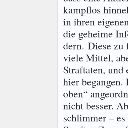
kampflos hinne
in ihren eigene
die geheime Inf
dern. Diese zu f
viele Mittel, ab
Straftaten, und
hier begangen. 
oben“ angeordn
nicht besser. A
schlimmer – es 