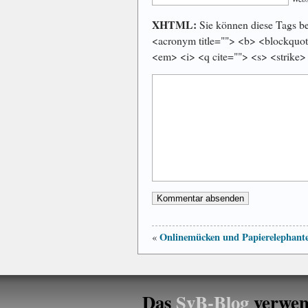
XHTML:
Sie können diese Tags ben
<acronym title=""> <b> <blockquot
<em> <i> <q cite=""> <s> <strike>
Onlinemücken und Papierelephant
«
Das
SvB-Blog
verwen