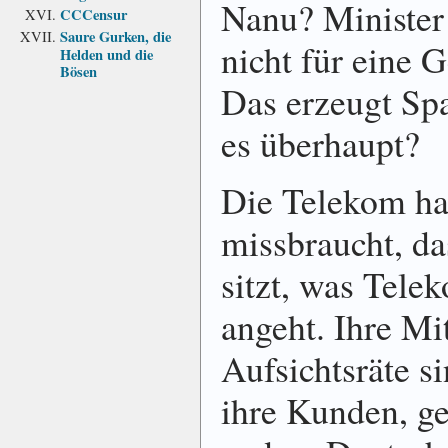
Nanu? Minister 
CCCensur
Saure Gurken, die
nicht für eine 
Helden und die
Bösen
Das erzeugt S
es überhaupt?
Die Telekom ha
missbraucht, da
sitzt, was Tele­
angeht. Ihre Mi
Aufsichtsräte s
ihre Kunden, ge