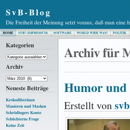
SvB-Blog
Die Freiheit der Meinung setzt voraus, daß man eine h
HOME
SVB? (IMPRESSUM)
SOFTWARE
WORLD WIDE WAS?
POLITIK
Kategorien
Archiv für 
Kategorien
Archiv
Archiv
Humor und 
Neueste Beiträge
Krokodilstränen
svb
Erstellt von
Manieren und Masken
Schrödingers Konto
Schüchterne Frage
Keine Zeit