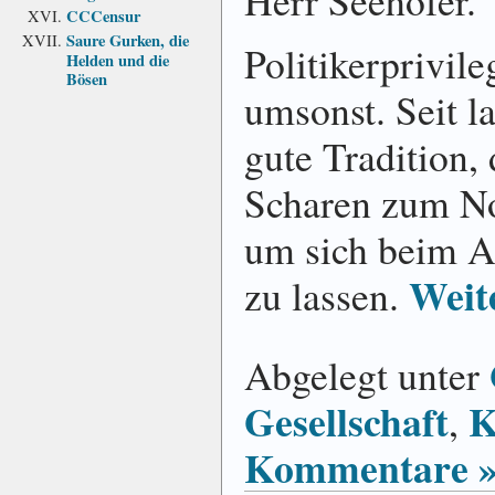
Herr Seehofer.
CCCensur
Saure Gurken, die
Politikerprivile
Helden und die
Bösen
umsonst. Seit l
gute Tradition, 
Scharen zum No
um sich beim A
Weit
zu lassen.
Abgelegt unter
Gesellschaft
K
,
Kommentare 