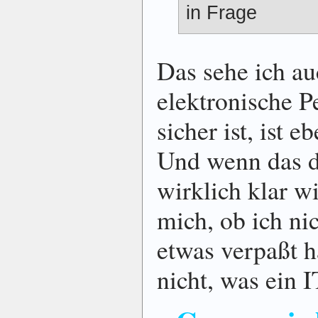
in Frage
Das sehe ich au
elektronische 
sicher ist, ist 
Und wenn das d
wirklich klar wi
mich, ob ich ni
etwas verpaßt h
nicht, was ein I