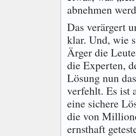
abnehmen werd
Das verärgert u
klar.
Und, wie 
Ärger die Leut
die Experten, d
Lösung nun das 
verfehlt. Es is
eine sichere Lö
die von Millio
ernsthaft getes