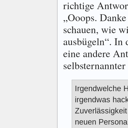
richtige Antwo
„Ooops. Danke 
schauen, wie wi
ausbügeln“. In
eine andere Ant
selbsternannter
Irgendwelche 
irgendwas hack
Zuverlässigkeit
neuen Personal