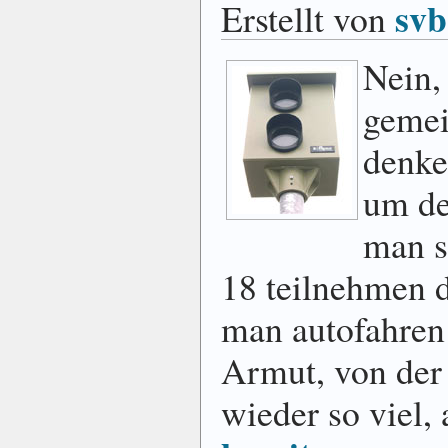
svb
Erstellt von
Nein, 
gemei
denke
um de
man so
18 teilnehmen 
man autofahren
Armut, von der
wieder so viel,