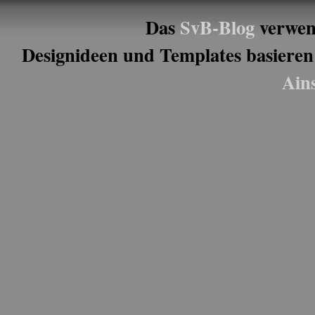
Das
SvB-Blog
verwen
Designideen und Templates basieren
Ain