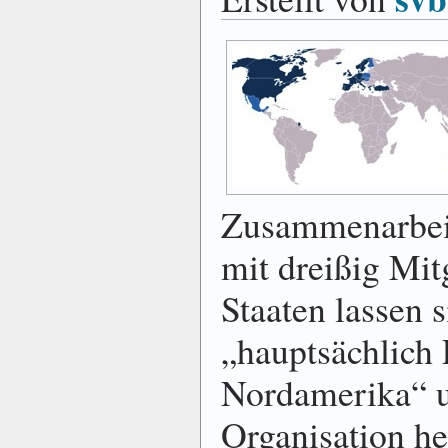
Zusammenarbei
mit dreißig Mit
Staaten lassen 
„hauptsächlich
Nordamerika“ u
Organisation he