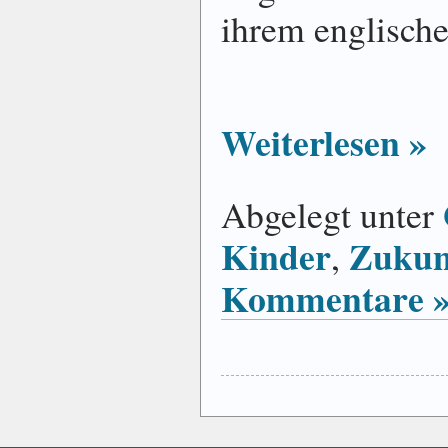
ihrem englisc
Weiterlesen »
Abgelegt unter
Kinder
Zukun
,
Kommentare 