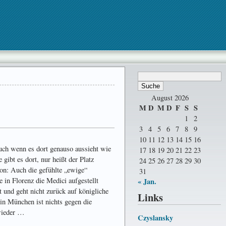
August 2026
M
D
M
D
F
S
S
1
2
3
4
5
6
7
8
9
10
11
12
13
14
15
16
uch wenn es dort genauso aussieht wie
17
18
19
20
21
22
23
gibt es dort, nur heißt der Platz
24
25
26
27
28
29
30
hon: Auch die gefühlte „ewige“
31
 in Florenz die Medici aufgestellt
« Jan.
t und geht nicht zurück auf königliche
Links
in München ist nichts gegen die
 wieder …
Czyslansky