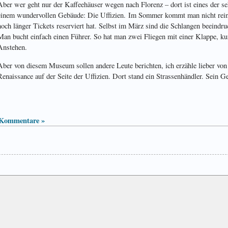
Aber wer geht nur der Kaffeehäuser wegen nach Florenz – dort ist eines der 
einem wundervollen Gebäude: Die Uffizien. Im Sommer kommt man nicht rein,
noch länger Tickets reserviert hat. Selbst im März sind die Schlangen beeind
Man bucht einfach einen Führer. So hat man zwei Fliegen mit einer Klappe, k
Anstehen.
Aber von diesem Museum sollen andere Leute berichten, ich erzähle lieber von
Renaissance auf der Seite der Uffizien. Dort stand ein Strassenhändler. Sein 
 Kommentare »