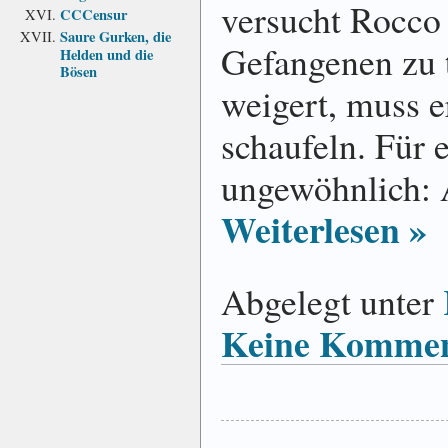
versucht Rocco
CCCensur
Saure Gurken, die
Gefangenen zu t
Helden und die
Bösen
weigert, muss e
schaufeln. Für 
ungewöhnlich: A
Weiterlesen »
Abgelegt unter
Keine Kommen