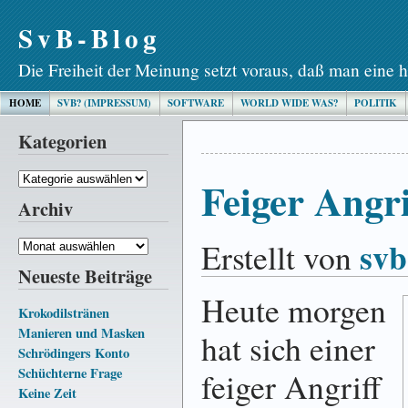
SvB-Blog
Die Freiheit der Meinung setzt voraus, daß man eine h
HOME
SVB? (IMPRESSUM)
SOFTWARE
WORLD WIDE WAS?
POLITIK
Kategorien
Kategorien
Feiger Angri
Archiv
svb
Erstellt von
Archiv
Neueste Beiträge
Heute morgen
Krokodilstränen
Manieren und Masken
hat sich einer
Schrödingers Konto
Schüchterne Frage
feiger Angriff
Keine Zeit