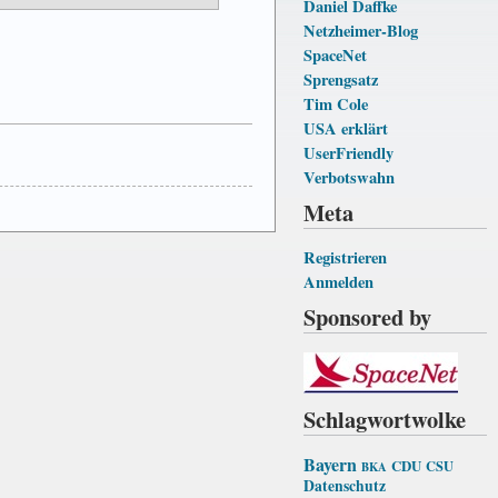
Daniel Daffke
Netzheimer-Blog
SpaceNet
Sprengsatz
Tim Cole
USA erklärt
UserFriendly
Verbotswahn
Meta
Registrieren
Anmelden
Sponsored by
Schlagwortwolke
Bayern
CDU
CSU
BKA
Datenschutz