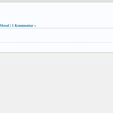
Moral
1 Kommentar »
|