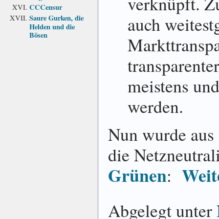
verknüpft. Zu
CCCensur
auch weitest
Saure Gurken, die
Helden und die
Bösen
Markttranspa
transparente
meistens und
werden.
Nun wurde aus 
die Netzneutral
Grünen
Weit
:
Abgelegt unter