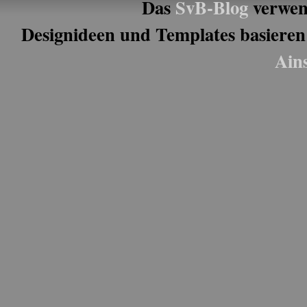
Das
SvB-Blog
verwen
Designideen und Templates basieren
Ain