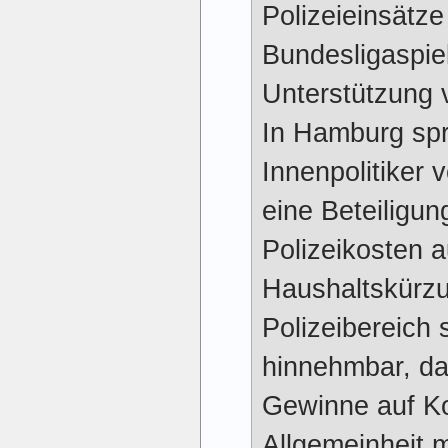
Polizeieinsätze
Bundesligaspi
Unterstützung v
In Hamburg sp
Innenpolitiker
eine Beteiligun
Polizeikosten 
Haushaltskürz
Polizeibereich 
hinnehmbar, da
Gewinne auf K
Allgemeinheit 