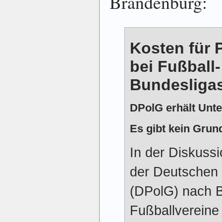
Brandenburg:
Kosten für P
bei Fußball-
Bundesligas
DPolG erhält Unte
Es gibt kein Grun
In der Diskuss
der Deutschen 
(DPolG) nach B
Fußballvereine