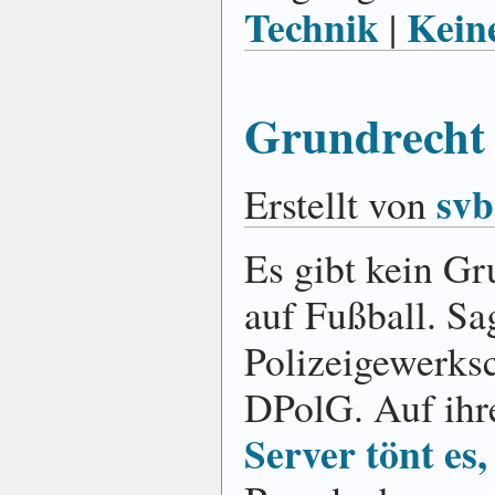
Technik
Kein
|
Grundrecht 
svb
Erstellt von
Es gibt kein Gr
auf Fußball. Sa
Polizeigewerksc
DPolG. Auf ih
Server tönt es,