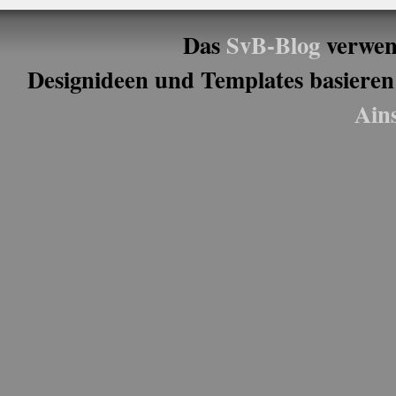
Das
SvB-Blog
verwen
Designideen und Templates basieren
Ain