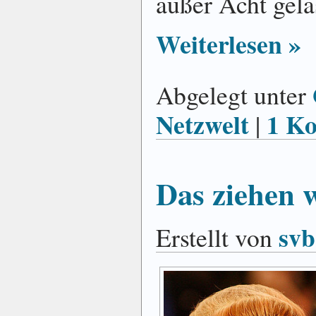
außer Acht gela
Weiterlesen »
Abgelegt unter
Netzwelt
1 K
|
Das ziehen 
svb
Erstellt von