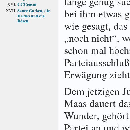
lange genug suc
CCCensur
bei ihm etwas g
Saure Gurken, die
Helden und die
Bösen
wie gesagt, das 
„noch nicht“, w
schon mal höchs
Parteiausschluß
Erwägung zieht
Dem jetzigen Ju
Maas dauert das
Wunder, gehört
Partei an und wi