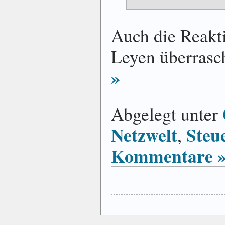
Auch die Reakt
Leyen überrasch
»
Abgelegt unter
Netzwelt
Steu
,
Kommentare 