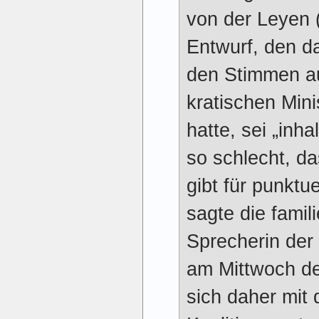
von der Leyen 
Entwurf, den da
den Stimmen au
krati­schen Min
hatte, sei „inhal
so schlecht, d
gibt für punktu
sagte die familie
Sprecherin der
am Mittwoch de
sich daher mit d