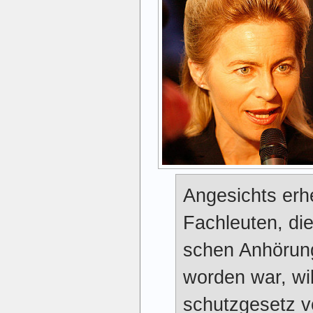
Angesichts erhe
Fachleuten, die 
schen Anhörung
worden war, wi
schutz­gesetz vo