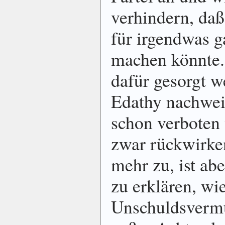
verhindern, da
für irgendwas g
machen könnte
dafür gesorgt w
Edathy nachweis
schon verboten 
zwar rückwirke
mehr zu, ist ab
zu erklären, wie
Unschuldsvermu