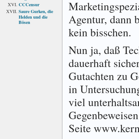
Marketingspezia
CCCensur
Saure Gurken, die
Agentur, dann 
Helden und die
Bösen
kein bisschen.
Nun ja, daß Tec
dauerhaft sicher
Gutachten zu G
in Untersuchun
viel unterhaltsa
Gegenbeweisen.
Seite www.kern