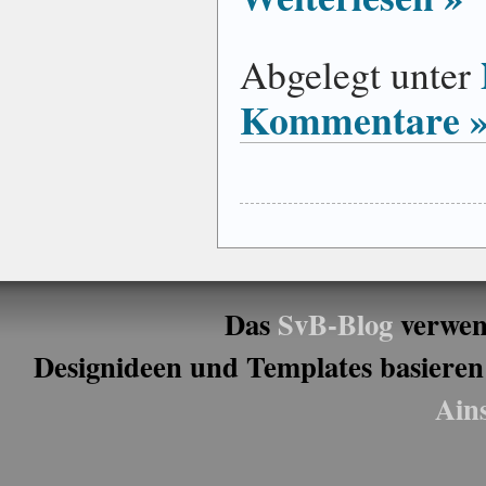
Abgelegt unter
Kommentare 
Das
SvB-Blog
verwen
Designideen und Templates basieren
Ain