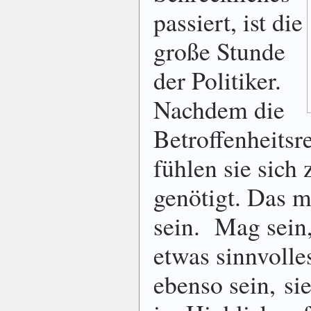
passiert, ist die
große Stunde
der Politiker.
Nachdem die
Betroffenheitsr
fühlen sie sic
genötigt. Das 
sein. Mag sein,
etwas sinnvolle
ebenso sein, si