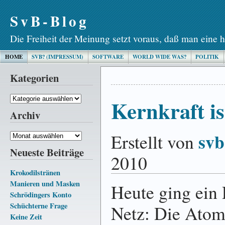
SvB-Blog
Die Freiheit der Meinung setzt voraus, daß man eine h
HOME
SVB? (IMPRESSUM)
SOFTWARE
WORLD WIDE WAS?
POLITIK
Kategorien
Kategorien
Kernkraft is
Archiv
svb
Erstellt von
Archiv
Neueste Beiträge
2010
Krokodilstränen
Manieren und Masken
Heute ging ein
Schrödingers Konto
Schüchterne Frage
Netz: Die Atom
Keine Zeit