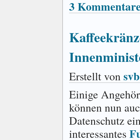
3 Kommentare
Kaffeekränz
Innenminis
svb
Erstellt von
Einige Angehör
können nun au
Datenschutz ei
F
interessantes