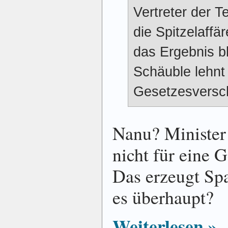
Vertreter der 
die Spitzelaffä
das Ergebnis bl
Schäuble lehnt
Gesetzesversc
Nanu? Minister 
nicht für eine 
Das erzeugt S
es überhaupt?
Weiterlesen »