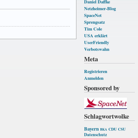
Daniel Daffke
Netzheimer-Blog
SpaceNet
Sprengsatz
Tim Cole
USA erklärt
UserFriendly
Verbotswahn
Meta
Registrieren
Anmelden
Sponsored by
Schlagwortwolke
Bayern
CDU
CSU
BKA
Datenschutz