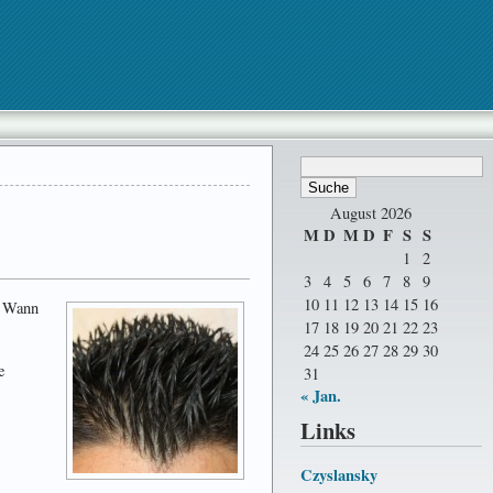
August 2026
M
D
M
D
F
S
S
1
2
3
4
5
6
7
8
9
10
11
12
13
14
15
16
: Wann
17
18
19
20
21
22
23
24
25
26
27
28
29
30
e
31
« Jan.
Links
Czyslansky