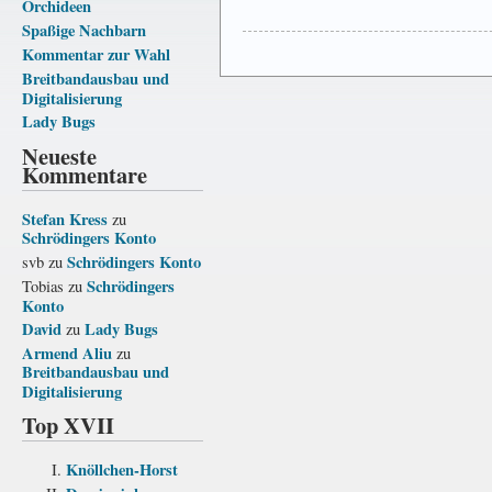
Orchideen
Spaßige Nachbarn
Kommentar zur Wahl
Breitbandausbau und
Digitalisierung
Lady Bugs
Neueste
Kommentare
Stefan Kress
zu
Schrödingers Konto
Schrödingers Konto
svb
zu
Schrödingers
Tobias
zu
Konto
David
Lady Bugs
zu
Armend Aliu
zu
Breitbandausbau und
Digitalisierung
Top XVII
Knöllchen-Horst