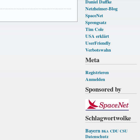
Daniel Daffke
Netzheimer-Blog
SpaceNet
Sprengsatz
Tim Cole
USA erklärt
UserFriendly
Verbotswahn
Meta
Registrieren
Anmelden
Sponsored by
Schlagwortwolke
Bayern
CDU
CSU
BKA
Datenschutz