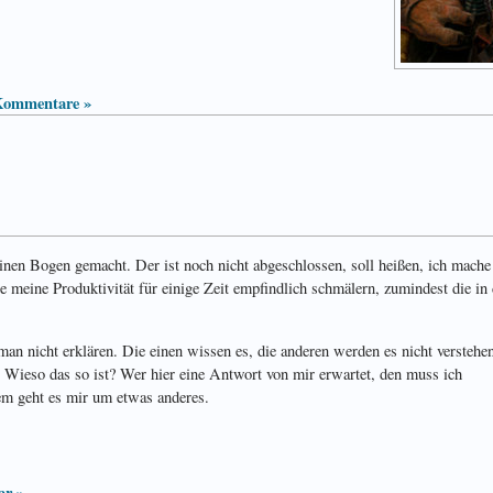
Kommentare »
nen Bogen gemacht. Der ist noch nicht abgeschlossen, soll heißen, ich mache
meine Produktivität für einige Zeit empfindlich schmälern, zumindest die in 
an nicht erklären. Die einen wissen es, die anderen werden es nicht verstehen
. Wieso das so ist? Wer hier eine Antwort von mir erwartet, den muss ich
em geht es mir um etwas anderes.
r »