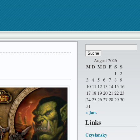
August 2026
M
D
M
D
F
S
S
1
2
3
4
5
6
7
8
9
10
11
12
13
14
15
16
17
18
19
20
21
22
23
24
25
26
27
28
29
30
31
« Jan.
Links
Czyslansky