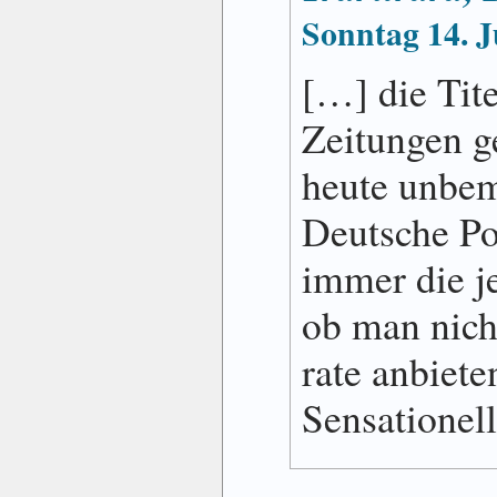
Sonntag 14. 
[…] die Tite
Zeitungen ge
heute unbem
Deutsche Po
immer die je
ob man nicht
rate anbiete
Sensationel