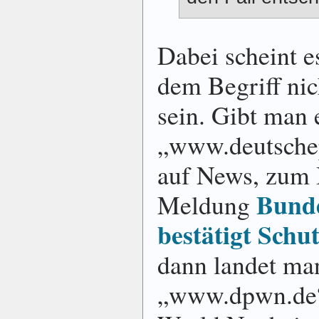
Dabei scheint e
dem Begriff nic
sein. Gibt man 
„www.deutschep
auf News, zum B
Bunde
Meldung
bestätigt Schu
dann landet ma
„www.dpwn.de“