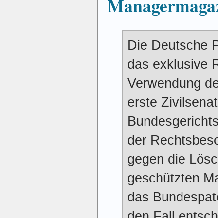
Managermaga
Die Deutsche P
das exklusive 
Verwendung des
erste Zivilsena
Bundesgerichts
der Rechtsbes
gegen die Lösc
geschützten Ma
das Bundespate
den Fall entsch