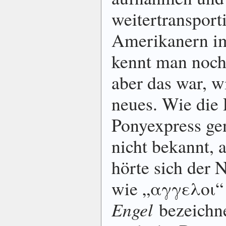
weitertransport
Amerikanern im
kennt man noch
aber das war, w
neues. Wie die 
Ponyexpress gen
nicht bekannt, 
hörte sich der 
wie „αγγελοι“ 
Engel
bezeichne