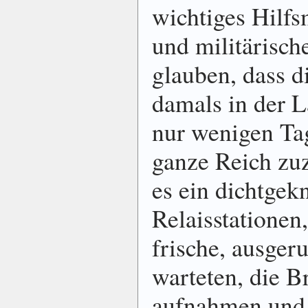
wichtiges Hilfs
und militärisc
glauben, dass di
damals in der L
nur wenigen Ta
ganze Reich zuz
es ein dichtgek
Relaisstationen
frische, ausger
warteten, die Br
aufnahmen und