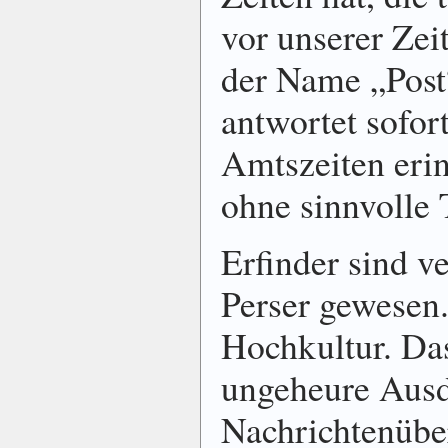
vor unserer Ze
der Name „Post
antwortet sofort
Amtszeiten eri
ohne sinnvolle 
Erfinder sind v
Perser gewesen.
Hochkultur. Das
ungeheure Aus
Nachrichtenübe