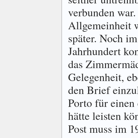
verbunden war. 
Allgemeinheit w
später. Noch i
Jahrhundert ko
das Zimmermädc
Gelegenheit, ebe
den Brief einzul
Porto für einen
hätte leisten k
Post muss im 19