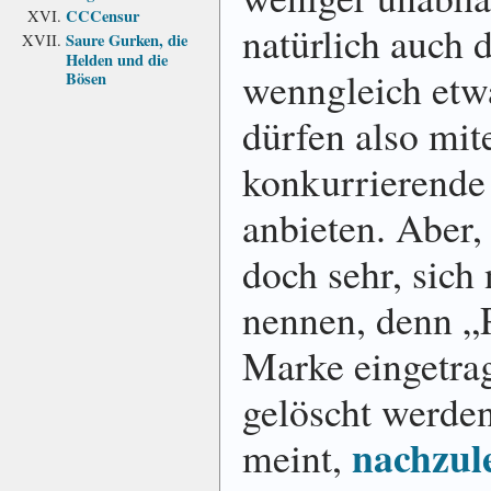
CCCensur
natürlich auch 
Saure Gurken, die
Helden und die
wenngleich etw
Bösen
dürfen also mit
konkurrierende
anbieten. Aber,
doch sehr, sich 
nennen, denn „Po
Marke eingetrag
gelöscht werde
nachzul
meint,