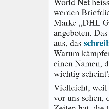
World Net heiss
werden Briefdie
Marke „DHL Gl
angeboten. Das 
schreib
aus, das
Warum kämpfen 
einen Namen, de
wichtig scheint
Vielleicht, weil
vor uns sehen, 
Zeiten hat, die