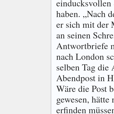
einducksvollen 
haben. „Nach d
er sich mit der
an seinen Schrei
Antwortbriefe m
nach London sc
selben Tag die 
Abendpost in H
Wäre die Post b
gewesen, hätte
erfinden müsse