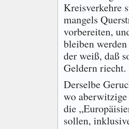
Kreisverkehre 
mangels Querst
vorbereiten, un
bleiben werden
der weiß, daß 
Geldern riecht.
Derselbe Geruc
wo aberwitzige
die „Europäisie
sollen, inklusi