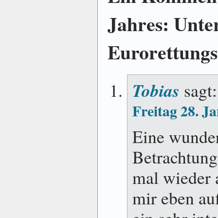
Jahres: Unte
Eurorettungs
Tobias
sagt:
Freitag 28. J
Eine wunder
Betrachtung
mal wieder 
mir eben auf
ein sehr int