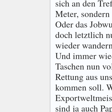
sich an den Tre
Meter, sondern 
Oder das Jobwun
doch letztlich 
wieder wandern
Und immer wied
Taschen nun vol
Rettung aus un
kommen soll. W
Exportweltmeis
sind ja auch Pap