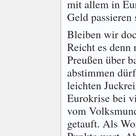
mit allem in Eu
Geld passieren 
Bleiben wir doc
Reicht es denn 
Preußen über b
abstimmen dürf
leichten Juckrei
Eurokrise bei v
vom Volksmund
getauft. Als Wo
Punkte wert. A