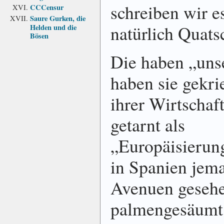
schreiben wir es
CCCensur
Saure Gurken, die
natürlich Quats
Helden und die
Bösen
Die haben „uns
haben sie gekr
ihrer Wirtscha
getarnt als
„Europäisieru
in Spanien jema
Avenuen gesehe
palmengesäumt 