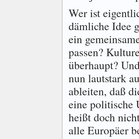
Wer ist eigentli
dämliche Idee 
ein gemeinsam
passen? Kulturel
überhaupt? Und 
nun lautstark au
ableiten, daß 
eine politische
heißt doch nicht
alle Europäer b