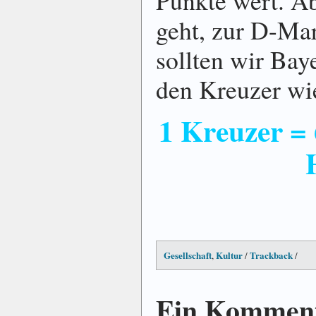
geht, zur D-Ma
sollten wir Bay
den Kreuzer wi
1 Kreuzer = 
Gesellschaft
Kultur
Trackback
,
/
/
Ein Komment