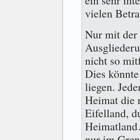
vielen Betr
Nur mit der 
Ausgliederu
nicht so mit
Dies könnte
liegen. Jede
Heimat die 
Eifelland, d
Heimatland
nur im Gren