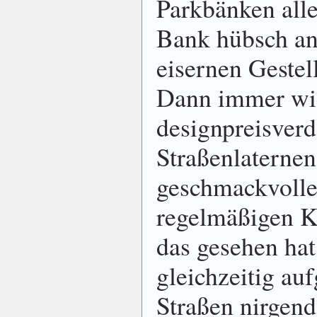
Parkbänken all
Bank hübsch an
eisernen Gestel
Dann immer wi
designpreisverd
Straßenlaternen
geschmackvollen
regelmäßigen Kr
das gesehen ha
gleichzeitig auf
Straßen nirgen