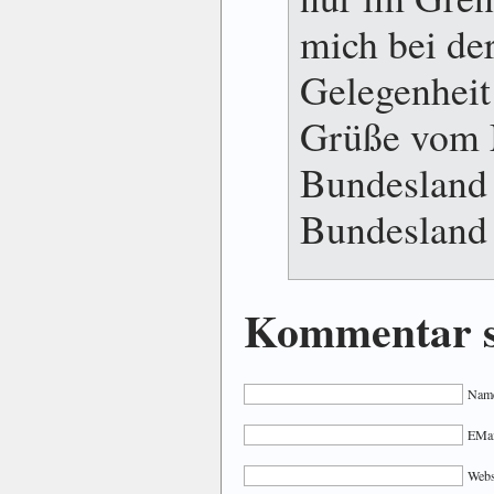
mich bei de
Gelegenheit 
Grüße vom 
Bundesland 
Bundesland 
Kommentar s
Name
EMail
Webs