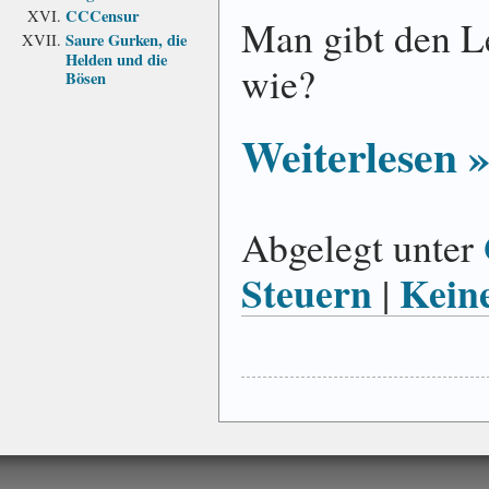
CCCensur
Man gibt den L
Saure Gurken, die
Helden und die
wie?
Bösen
Weiterlesen 
Abgelegt unter
Steuern
Kein
|