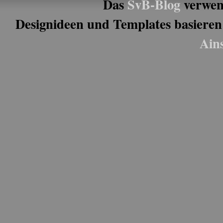
Das
SvB-Blog
verwen
Designideen und Templates basieren
Ain