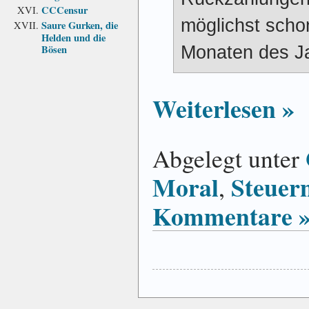
CCCensur
möglichst schon
Saure Gurken, die
Helden und die
Monaten des Ja
Bösen
Weiterlesen »
Abgelegt unter
Moral
Steuer
,
Kommentare 