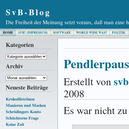
SvB-Blog
Die Freiheit der Meinung setzt voraus, daß man eine h
HOME
SVB? (IMPRESSUM)
SOFTWARE
WORLD WIDE WAS?
POLITIK
Kategorien
Kategorien
Pendlerpaus
Archiv
svb
Erstellt von
Archiv
Neueste Beiträge
2008
Krokodilstränen
Manieren und Masken
Es war nicht zu
Schrödingers Konto
Schüchterne Frage
Keine Zeit