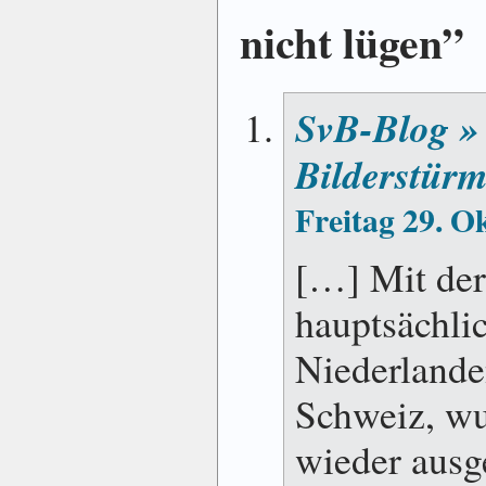
nicht lügen”
SvB-Blog » 
Bilderstürm
Freitag 29. O
[…] Mit der
hauptsächli
Niederlande
Schweiz, wu
wieder ausg