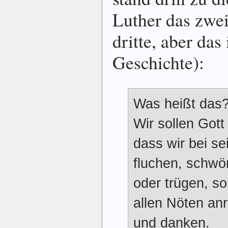
Luther das zwei
dritte, aber das
Geschichte):
Was heißt das
Wir sollen Gott
dass wir bei s
fluchen, schwö
oder trügen, s
allen Nöten anr
und danken.