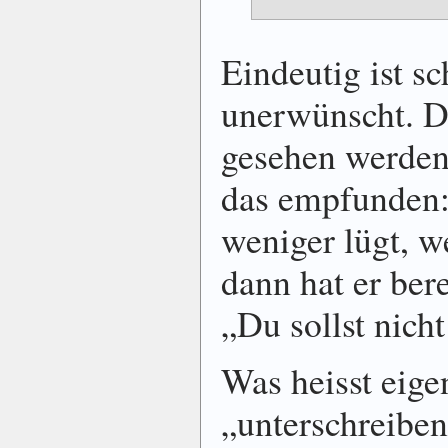
Eindeutig ist s
unerwünscht. D
gesehen werden,
das empfunden
weniger lügt, w
dann hat er ber
„Du sollst nicht
Was heisst eige
„unterschreiben