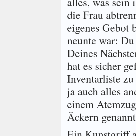
alles, was sein 
die Frau abtren
eigenes Gebot b
neunte war: Du 
Deines Nächste
hat es sicher ge
Inventarliste z
ja auch alles an
einem Atemzug 
Äckern genannt
Ein Kunstgriff a