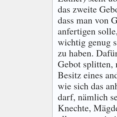
das zweite Gebo
dass man von Go
anfertigen solle
wichtig genug se
zu haben. Dafü
Gebot splitten
Besitz eines an
wie sich das an
darf, nämlich s
Knechte, Mägde,