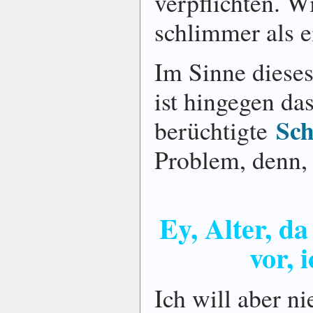
verpflichten. W
schlimmer als 
Im Sinne diese
ist hingegen da
Sch
berüchtigte
Problem, denn,
Ey, Alter, d
vor, 
Ich will aber n