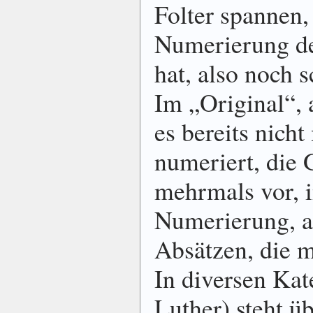
Folter spannen,
Numerierung de
hat, also noch 
Im „Original“, a
es bereits nicht
numeriert, die
mehrmals vor, 
Numerierung, a
Absätzen, die m
In diversen Kat
Luther) steht ü