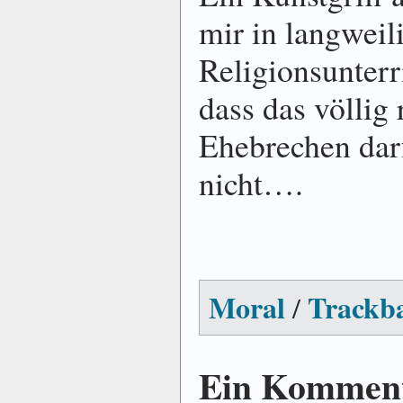
mir in langweil
Religionsunterr
dass das völlig 
Ehebrechen dar
nicht….
Moral
Trackb
/
Ein Kommenta