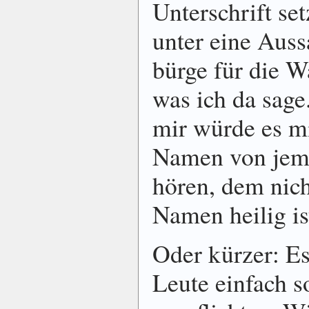
Unterschrift s
unter eine Auss
bürge für die W
was ich da sage
mir würde es mi
Namen von jem
hören, dem nich
Namen heilig is
Oder kürzer: Es
Leute einfach s